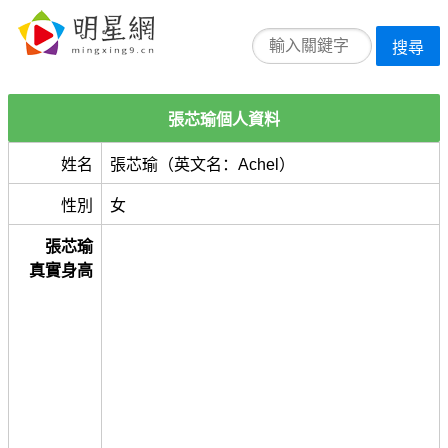
搜尋
張芯瑜個人資料
姓名
張芯瑜（英文名：Achel）
性別
女
張芯瑜
真實身高