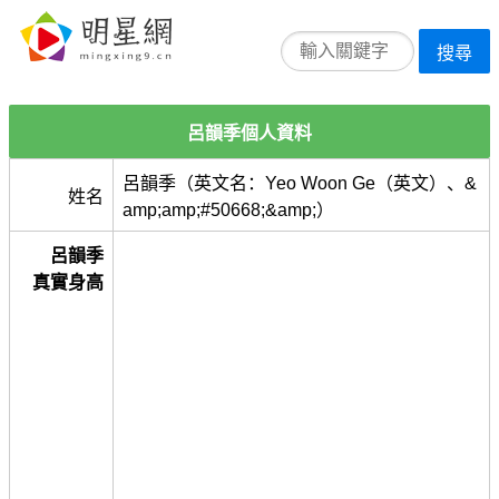
搜尋
呂韻季個人資料
呂韻季（英文名：Yeo Woon Ge（英文）、&
姓名
amp;amp;#50668;&amp;）
呂韻季
真實身高