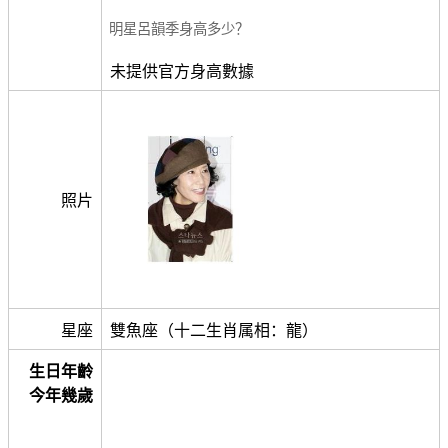
明星呂韻季身高多少？
未提供官方身高數據
照片
星座
雙魚座（十二生肖属相：龍）
生日年齡
今年幾歲