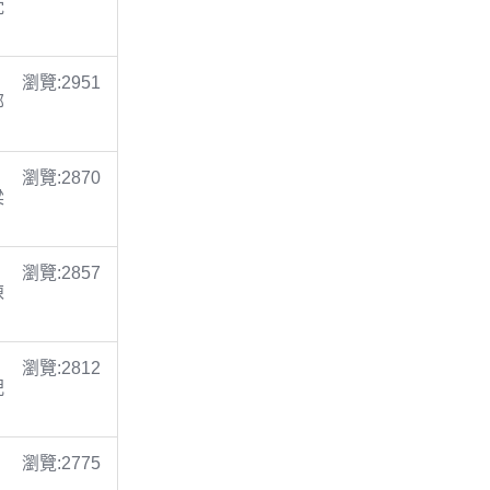
沈
瀏覽:2951
鄭
瀏覽:2870
梁
瀏覽:2857
陳
瀏覽:2812
倪
瀏覽:2775