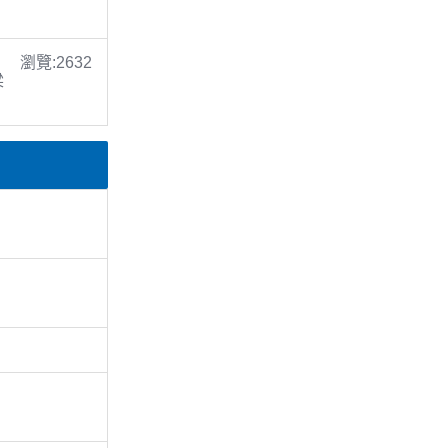
瀏覽:2632
梁