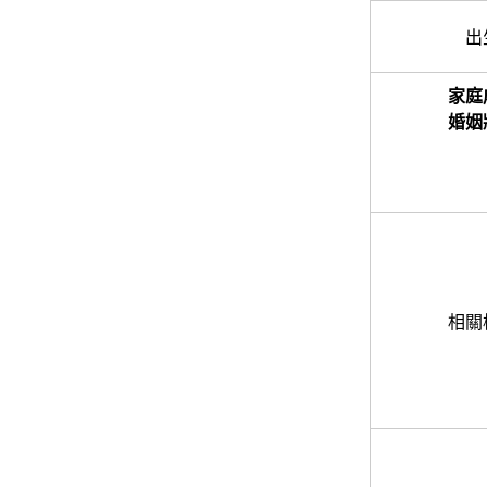
出
家庭
婚姻
相關