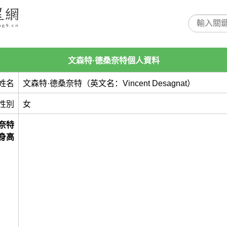
文森特·德桑奈特個人資料
姓名
文森特·德桑奈特（英文名：Vincent Desagnat）
性別
女
奈特
身高