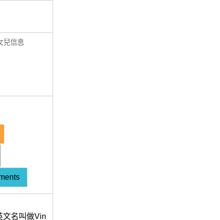
女兒信息
ments
文名叫做Vin