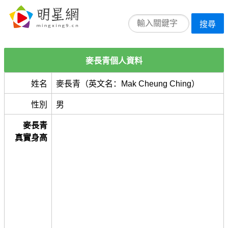
搜尋
麥長青個人資料
姓名
麥長青（英文名：Mak Cheung Ching）
性別
男
麥長青
真實身高