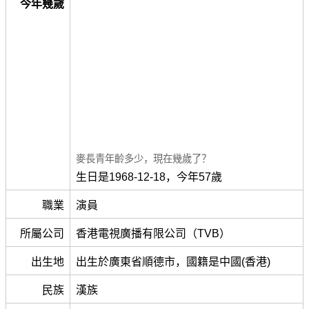
今年幾歲
麥長青年齡多少，現在幾歲了？
生日是1968-12-18，今年57歲
職業
演員
所屬公司
香港電視廣播有限公司（TVB）
出生地
出生於廣東省順德市，國籍是中國(香港)
民族
漢族