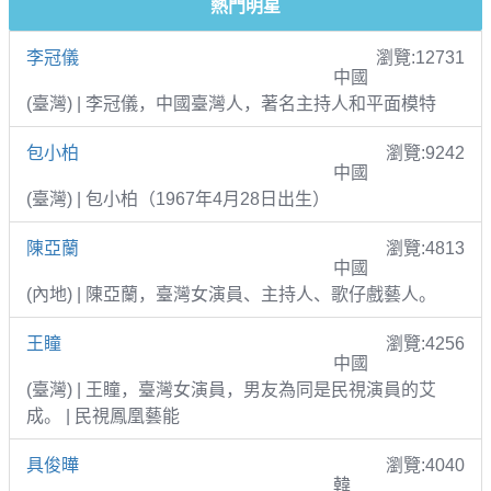
熱門明星
李冠儀
瀏覽:12731
中國
(臺灣) | 李冠儀，中國臺灣人，著名主持人和平面模特
包小柏
瀏覽:9242
中國
(臺灣) | 包小柏（1967年4月28日出生）
陳亞蘭
瀏覽:4813
中國
(內地) | 陳亞蘭，臺灣女演員、主持人、歌仔戲藝人。
王瞳
瀏覽:4256
中國
(臺灣) | 王瞳，臺灣女演員，男友為同是民視演員的艾
成。 | 民視鳳凰藝能
具俊曄
瀏覽:4040
韓