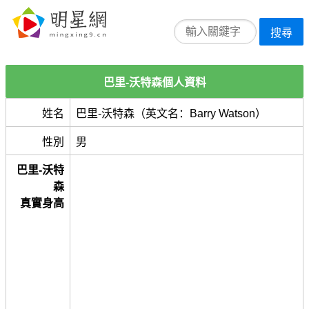
搜尋
巴里-沃特森個人資料
姓名
巴里-沃特森（英文名：Barry Watson）
性別
男
巴里-沃特
森
真實身高