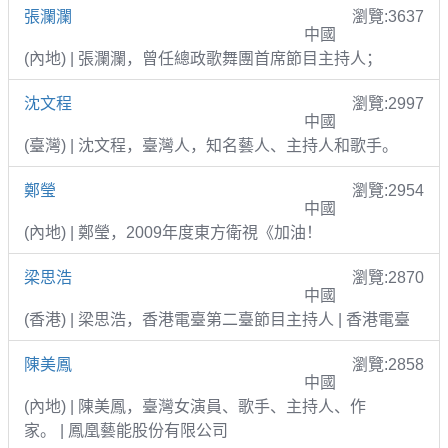
張瀾瀾
瀏覽:3637
中國
(內地) | 張瀾瀾，曾任總政歌舞團首席節目主持人；
沈文程
瀏覽:2997
中國
(臺灣) | 沈文程，臺灣人，知名藝人、主持人和歌手。
鄭瑩
瀏覽:2954
中國
(內地) | 鄭瑩，2009年度東方衛視《加油！
梁思浩
瀏覽:2870
中國
(香港) | 梁思浩，香港電臺第二臺節目主持人 | 香港電臺
陳美鳳
瀏覽:2858
中國
(內地) | 陳美鳳，臺灣女演員、歌手、主持人、作
家。 | 鳳凰藝能股份有限公司