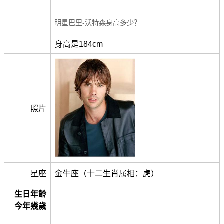
明星巴里-沃特森身高多少？
身高是184cm
照片
星座
金牛座（十二生肖属相：虎）
生日年齡
今年幾歲