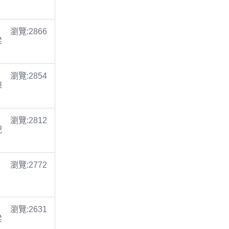
瀏覽:2866
梁
瀏覽:2854
陳
瀏覽:2812
倪
瀏覽:2772
瀏覽:2631
梁