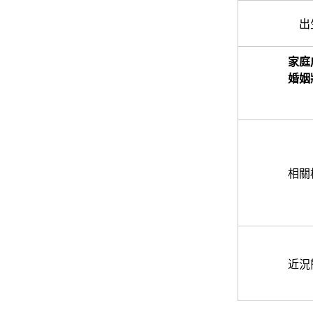
出
家庭
婚姻
相關
近況