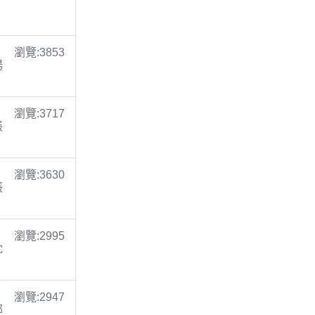
瀏覽:3853
楊
瀏覽:3717
張
瀏覽:3630
張
瀏覽:2995
沈
瀏覽:2947
鄭