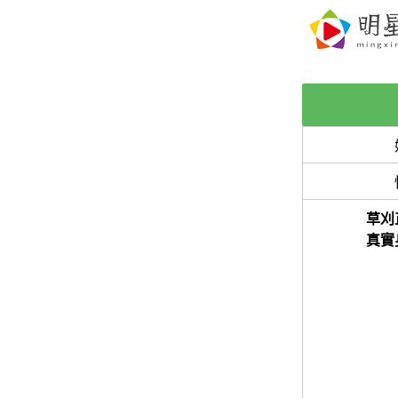
草刈
真實