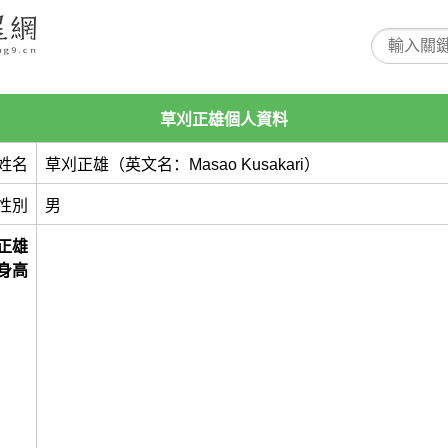
草刈正雄個人資料
姓名
草刈正雄（英文名：Masao Kusakari）
性別
男
正雄
身高