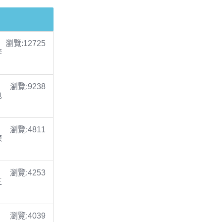
瀏覽:12725
李
瀏覽:9238
包
瀏覽:4811
陳
瀏覽:4253
王
瀏覽:4039