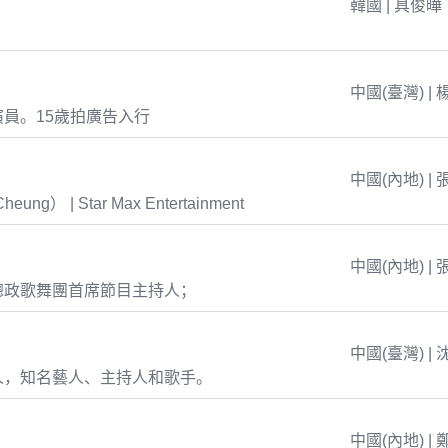
韓國 | 具俊曄
中國(臺灣) | 
員。15歲拍廣告入行
中國(內地) | 
eung） | Star Max Entertainment
中國(內地) | 
總政歌舞團首席節目主持人；
中國(臺灣) | 
人，知名藝人、主持人和歌手。
中國(內地) | 