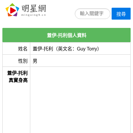
搜尋
蓋伊-托利個人資料
姓名
蓋伊-托利（英文名：Guy Torry）
性別
男
蓋伊-托利
真實身高