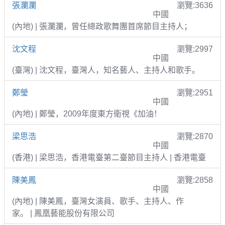
張瀾瀾
瀏覽:3636
中國
(內地) | 張瀾瀾，曾任總政歌舞團首席節目主持人；
沈文程
瀏覽:2997
中國
(臺灣) | 沈文程，臺灣人，知名藝人、主持人和歌手。
鄭瑩
瀏覽:2951
中國
(內地) | 鄭瑩，2009年度東方衛視《加油！
梁思浩
瀏覽:2870
中國
(香港) | 梁思浩，香港電臺第二臺節目主持人 | 香港電臺
陳美鳳
瀏覽:2858
中國
(內地) | 陳美鳳，臺灣女演員、歌手、主持人、作
家。 | 鳳凰藝能股份有限公司