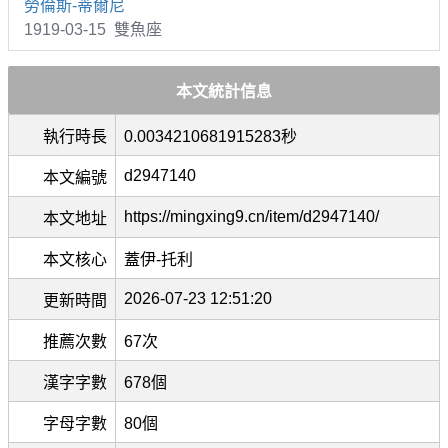
勞倫斯-蒂爾尼
1919-03-15 雙魚座
本文統計信息
執行時長
0.0034210681915283秒
d2947140
本文編號
https://mingxing9.cn/item/d2947140/
本文地址
本文核心
蓋伊-托利
2026-07-23 12:51:20
更新時間
推薦次數
67次
漢字字數
678個
字母字數
80個