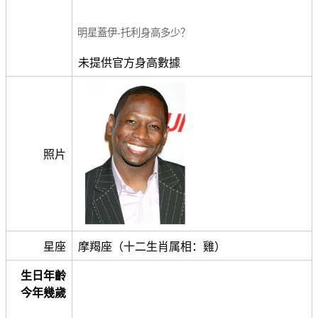
明星蓋伊-托利身高多少？
未提供官方身高數據
照片
星座
摩羯座（十二生肖属相：雞）
生日年齡
今年幾歲