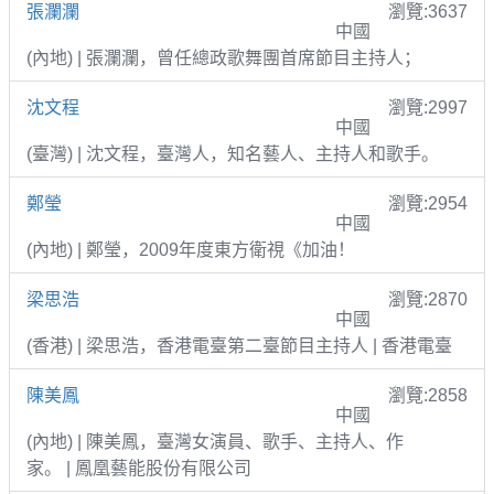
張瀾瀾
瀏覽:3637
中國
(內地) | 張瀾瀾，曾任總政歌舞團首席節目主持人；
沈文程
瀏覽:2997
中國
(臺灣) | 沈文程，臺灣人，知名藝人、主持人和歌手。
鄭瑩
瀏覽:2954
中國
(內地) | 鄭瑩，2009年度東方衛視《加油！
梁思浩
瀏覽:2870
中國
(香港) | 梁思浩，香港電臺第二臺節目主持人 | 香港電臺
陳美鳳
瀏覽:2858
中國
(內地) | 陳美鳳，臺灣女演員、歌手、主持人、作
家。 | 鳳凰藝能股份有限公司