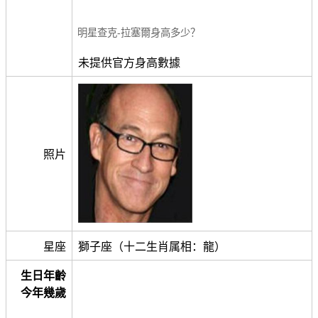
明星查克-拉塞爾身高多少？
未提供官方身高數據
照片
星座
獅子座（十二生肖属相：龍）
生日年齡
今年幾歲