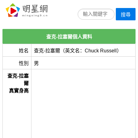
搜尋
查克-拉塞爾個人資料
姓名
查克-拉塞爾（英文名：Chuck Russell）
性別
男
查克-拉塞
爾
真實身高