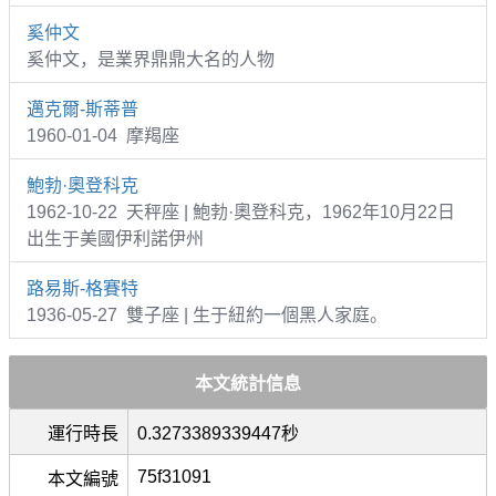
奚仲文
奚仲文，是業界鼎鼎大名的人物
邁克爾-斯蒂普
1960-01-04 摩羯座
鮑勃·奧登科克
1962-10-22 天秤座 | 鮑勃·奧登科克，1962年10月22日
出生于美國伊利諾伊州
路易斯-格賽特
1936-05-27 雙子座 | 生于紐約一個黑人家庭。
本文統計信息
運行時長
0.3273389339447秒
75f31091
本文編號