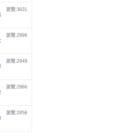
瀏覽:3631
張
瀏覽:2996
沈
瀏覽:2949
鄭
瀏覽:2866
梁
瀏覽:2856
陳