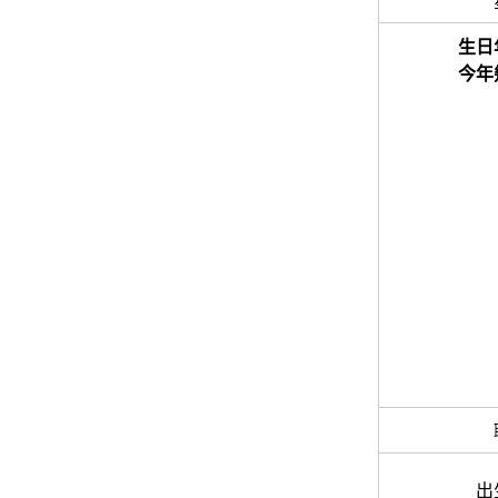
生日
今年
出