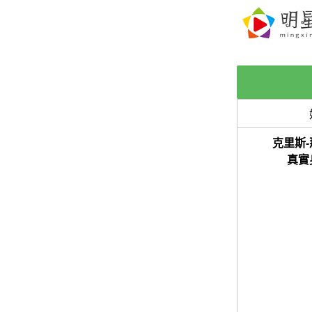
克里斯-
真實