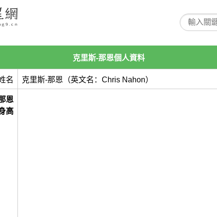
克里斯-那恩個人資料
姓名
克里斯-那恩（英文名：Chris Nahon）
那恩
身高