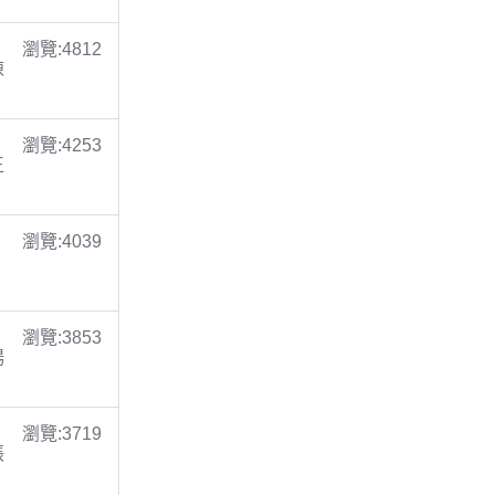
瀏覽:4812
陳
瀏覽:4253
王
瀏覽:4039
瀏覽:3853
楊
瀏覽:3719
張