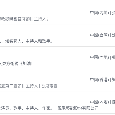
中國(內地) | 
總政歌舞團首席節目主持人；
中國(臺灣) | 
人，知名藝人、主持人和歌手。
中國(內地) | 
年度東方衛視《加油！
中國(香港) | 
臺第二臺節目主持人 | 香港電臺
中國(內地) | 
演員、歌手、主持人、作家。 | 鳳凰藝能股份有限公司