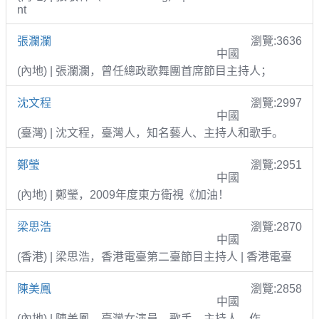
nt
張瀾瀾
瀏覽:3636
中國
(內地) | 張瀾瀾，曾任總政歌舞團首席節目主持人；
沈文程
瀏覽:2997
中國
(臺灣) | 沈文程，臺灣人，知名藝人、主持人和歌手。
鄭瑩
瀏覽:2951
中國
(內地) | 鄭瑩，2009年度東方衛視《加油！
梁思浩
瀏覽:2870
中國
(香港) | 梁思浩，香港電臺第二臺節目主持人 | 香港電臺
陳美鳳
瀏覽:2858
中國
(內地) | 陳美鳳，臺灣女演員、歌手、主持人、作