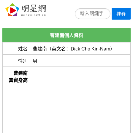
搜尋
曹建南個人資料
姓名
曹建南（英文名：Dick Cho Kin-Nam）
性別
男
曹建南
真實身高