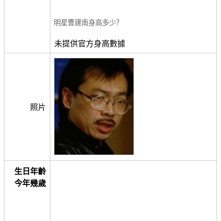
明星曹建南身高多少？
未提供官方身高數據
照片
生日年齡
今年幾歲