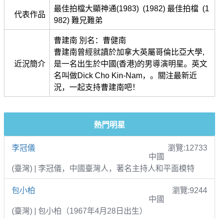
最佳拍檔大顯神通(1983) (1982) 最佳拍檔 (1
代表作品
982) 難兄難弟
曹建南 別名：曹健南
曹建南曾經就讀於加拿大英屬哥倫比亞大學,
近況簡介
是一名出生於中國(香港)的男導演明星。英文
名叫做Dick Cho Kin-Nam，。關注最新近
況，一起支持曹建南吧！
熱門明星
李冠儀
瀏覽:12733
中國
(臺灣) | 李冠儀，中國臺灣人，著名主持人和平面模特
包小柏
瀏覽:9244
中國
(臺灣) | 包小柏（1967年4月28日出生）