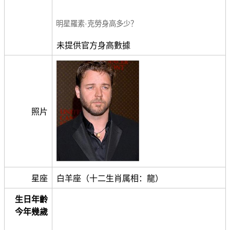
明星羅素·克勞身高多少？
未提供官方身高數據
照片
星座
白羊座（十二生肖属相：龍）
生日年齡
今年幾歲