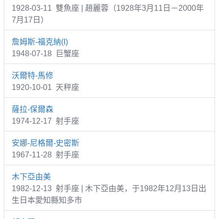
1928-03-11 雙魚座 | 趙麗蓉（1928年3月11日－2000年
7月17日）
詹姆斯-福克納(I)
1948-07-18 巨蟹座
沃爾特-馬修
1920-10-01 天秤座
薩拉-保爾森
1974-12-17 射手座
安娜-尼格爾-史密斯
1967-11-28 射手座
木下亞由美
1982-12-13 射手座 | 木下亞由美，于1982年12月13日出
生日本愛知縣知多市