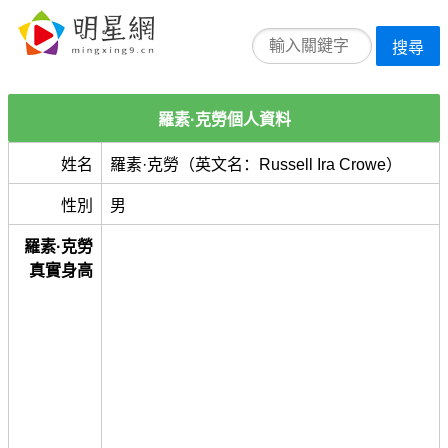
搜尋
羅素·克勞個人資料
姓名
羅素·克勞（英文名：Russell Ira Crowe）
性別
男
羅素·克勞
真實身高