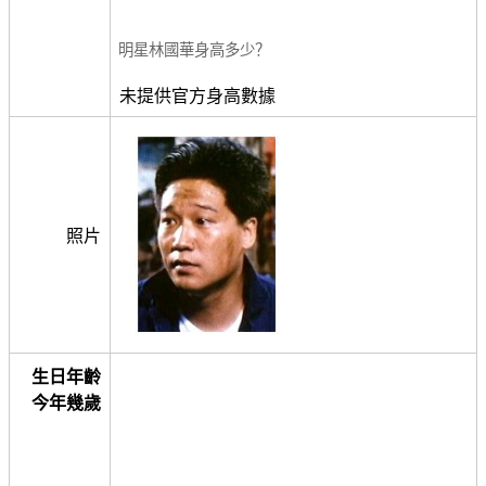
明星林國華身高多少？
未提供官方身高數據
照片
生日年齡
今年幾歲