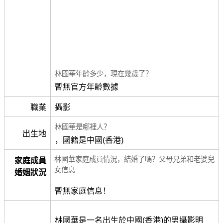
林國華年齡多少，現在幾歲了？
暫無官方年齡數據
職業
攝影
林國華是哪裡人？
出生地
，國籍是中國(香港)
林國華家庭成員情況，結婚了嗎？父母兄弟和老婆兒
家庭成員
女信息
婚姻狀況
暫無家庭信息！
林國華是一名出生於中國(香港)的男攝影明