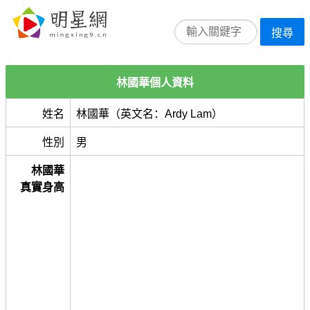
搜尋
林國華個人資料
姓名
林國華（英文名：Ardy Lam）
性別
男
林國華
真實身高