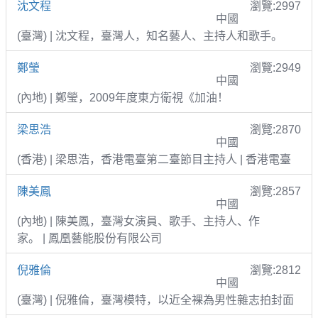
沈文程
瀏覽:2997
中國
(臺灣) | 沈文程，臺灣人，知名藝人、主持人和歌手。
鄭瑩
瀏覽:2949
中國
(內地) | 鄭瑩，2009年度東方衛視《加油！
梁思浩
瀏覽:2870
中國
(香港) | 梁思浩，香港電臺第二臺節目主持人 | 香港電臺
陳美鳳
瀏覽:2857
中國
(內地) | 陳美鳳，臺灣女演員、歌手、主持人、作
家。 | 鳳凰藝能股份有限公司
倪雅倫
瀏覽:2812
中國
(臺灣) | 倪雅倫，臺灣模特，以近全裸為男性雜志拍封面