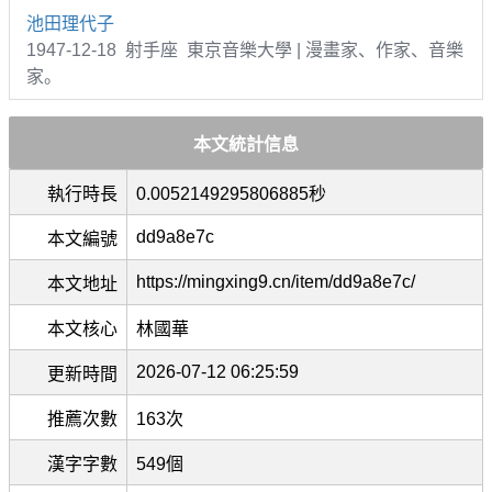
池田理代子
1947-12-18 射手座 東京音樂大學 | 漫畫家、作家、音樂
家。
本文統計信息
執行時長
0.0052149295806885秒
dd9a8e7c
本文編號
https://mingxing9.cn/item/dd9a8e7c/
本文地址
本文核心
林國華
2026-07-12 06:25:59
更新時間
推薦次數
163次
漢字字數
549個