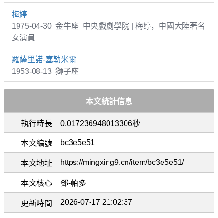
梅婷
1975-04-30 金牛座 中央戲劇學院 | 梅婷，中國大陸著名
女演員
羅薩里諾-塞勒米爾
1953-08-13 獅子座
本文統計信息
執行時長
0.017236948013306秒
bc3e5e51
本文編號
https://mingxing9.cn/item/bc3e5e51/
本文地址
本文核心
鄧-帕多
2026-07-17 21:02:37
更新時間