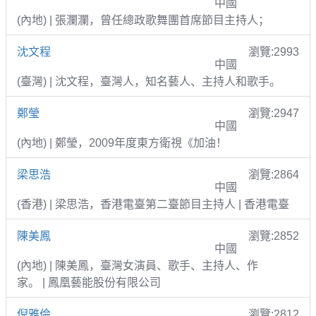
中國
(內地) | 張瀾瀾，曾任總政歌舞團首席節目主持人；
沈文程
瀏覽:2993
中國
(臺灣) | 沈文程，臺灣人，知名藝人、主持人和歌手。
鄭瑩
瀏覽:2947
中國
(內地) | 鄭瑩，2009年度東方衛視《加油！
梁思浩
瀏覽:2864
中國
(香港) | 梁思浩，香港電臺第二臺節目主持人 | 香港電臺
陳美鳳
瀏覽:2852
中國
(內地) | 陳美鳳，臺灣女演員、歌手、主持人、作
家。 | 鳳凰藝能股份有限公司
倪雅倫
瀏覽:2812