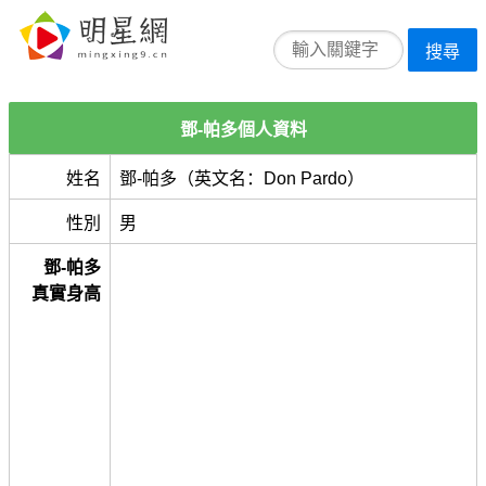
搜尋
鄧-帕多個人資料
姓名
鄧-帕多（英文名：Don Pardo）
性別
男
鄧-帕多
真實身高