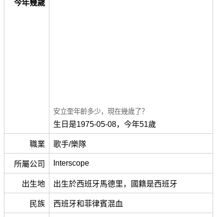
今年幾歲
安立奎年齡多少，現在幾歲了？
生日是1975-05-08，今年51歲
職業
歌手/樂隊
Interscope
所屬公司
出生地
出生於西班牙馬德里，國籍是西班牙
民族
西班牙和菲律賓混血