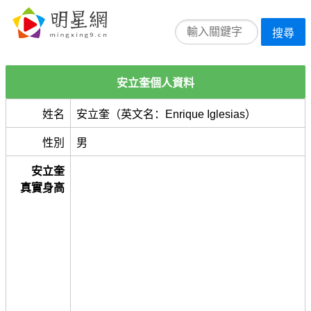
搜尋
安立奎個人資料
姓名
安立奎（英文名：Enrique Iglesias）
性別
男
安立奎
真實身高