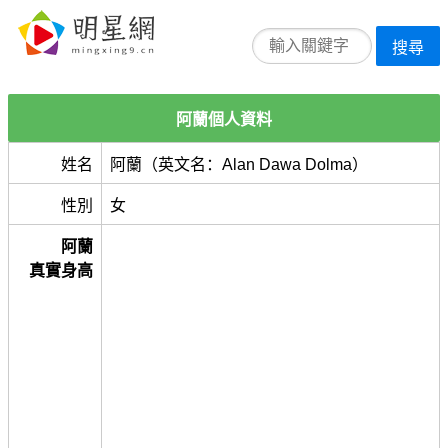
搜尋
阿蘭個人資料
姓名
阿蘭（英文名：Alan Dawa Dolma）
性別
女
阿蘭
真實身高