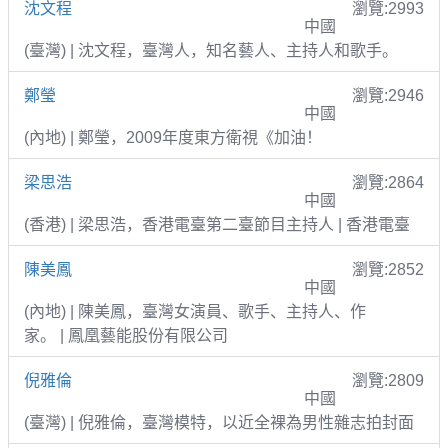
沈文程
瀏覽:2993
中國
(臺灣) | 沈文程，臺灣人，知名藝人、主持人和歌手。
鄭瑩
瀏覽:2946
中國
(內地) | 鄭瑩，2009年度東方衛視《加油！
梁思浩
瀏覽:2864
中國
(香港) | 梁思浩，香港電臺第二臺節目主持人 | 香港電臺
陳美鳳
瀏覽:2852
中國
(內地) | 陳美鳳，臺灣女演員、歌手、主持人、作
家。 | 鳳凰藝能股份有限公司
倪雅倫
瀏覽:2809
中國
(臺灣) | 倪雅倫，臺灣模特，以近全裸為男性雜志拍封面