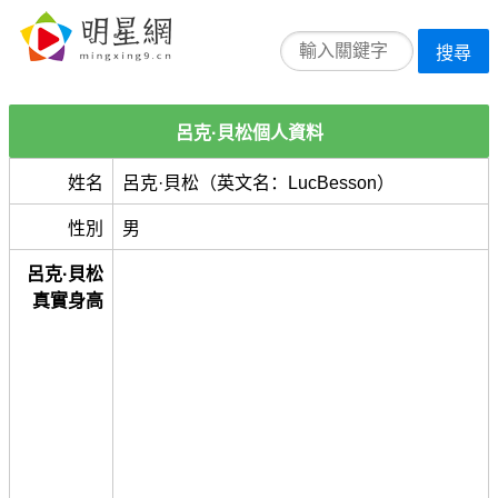
搜尋
呂克·貝松個人資料
姓名
呂克·貝松（英文名：LucBesson）
性別
男
呂克·貝松
真實身高