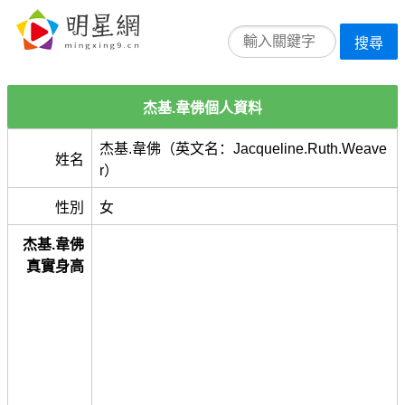
搜尋
杰基.韋佛個人資料
杰基.韋佛（英文名：Jacqueline.Ruth.Weave
姓名
r）
性別
女
杰基.韋佛
真實身高