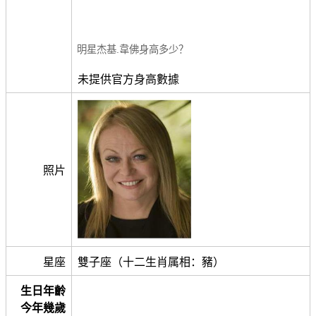
明星杰基.韋佛身高多少？
未提供官方身高數據
照片
星座
雙子座（十二生肖属相：豬）
生日年齡
今年幾歲