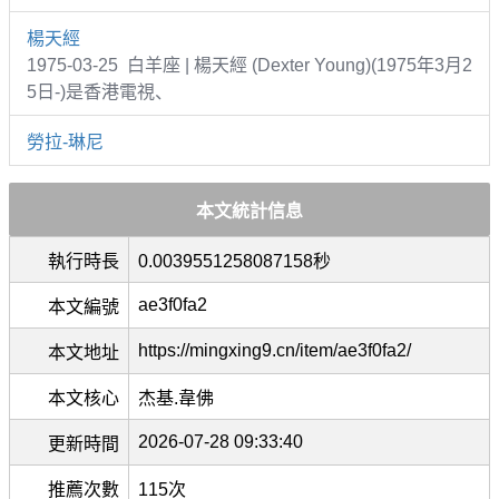
楊天經
1975-03-25 白羊座 | 楊天經 (Dexter Young)(1975年3月2
5日-)是香港電視、
勞拉-琳尼
本文統計信息
執行時長
0.0039551258087158秒
ae3f0fa2
本文編號
https://mingxing9.cn/item/ae3f0fa2/
本文地址
本文核心
杰基.韋佛
2026-07-28 09:33:40
更新時間
推薦次數
115次