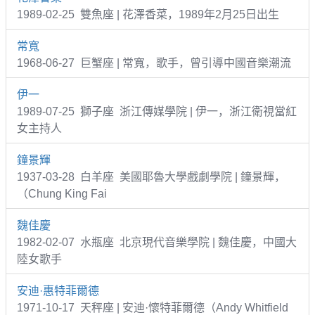
1989-02-25 雙魚座 | 花澤香菜，1989年2月25日出生
常寬
1968-06-27 巨蟹座 | 常寬，歌手，曾引導中國音樂潮流
伊一
1989-07-25 獅子座 浙江傳媒學院 | 伊一，浙江衛視當紅
女主持人
鐘景輝
1937-03-28 白羊座 美國耶魯大學戲劇學院 | 鐘景輝，
（Chung King Fai
魏佳慶
1982-02-07 水瓶座 北京現代音樂學院 | 魏佳慶，中國大
陸女歌手
安迪·惠特菲爾德
1971-10-17 天秤座 | 安迪·懷特菲爾德（Andy Whitfield