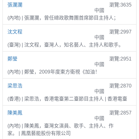
張瀾瀾
瀏覽:3635
中國
(內地) | 張瀾瀾，曾任總政歌舞團首席節目主持人；
沈文程
瀏覽:2997
中國
(臺灣) | 沈文程，臺灣人，知名藝人、主持人和歌手。
鄭瑩
瀏覽:2951
中國
(內地) | 鄭瑩，2009年度東方衛視《加油！
梁思浩
瀏覽:2870
中國
(香港) | 梁思浩，香港電臺第二臺節目主持人 | 香港電臺
陳美鳳
瀏覽:2857
中國
(內地) | 陳美鳳，臺灣女演員、歌手、主持人、作
家。 | 鳳凰藝能股份有限公司