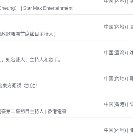
中國(內地) | 
eung） | Star Max Entertainment
中國(內地) | 
總政歌舞團首席節目主持人；
中國(臺灣) | 
人，知名藝人、主持人和歌手。
中國(內地) | 
年度東方衛視《加油！
中國(香港) | 
臺第二臺節目主持人 | 香港電臺
中國(內地) | 