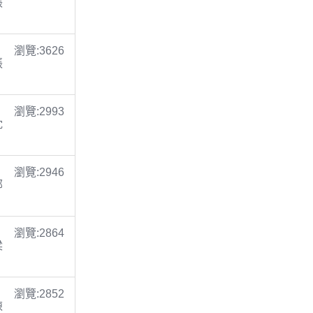
張
瀏覽:3626
張
瀏覽:2993
沈
瀏覽:2946
鄭
瀏覽:2864
梁
瀏覽:2852
陳