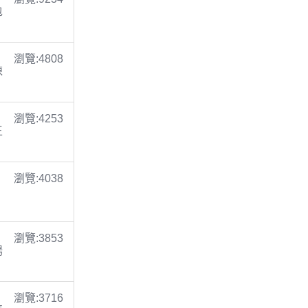
包
瀏覽:4808
陳
瀏覽:4253
王
瀏覽:4038
瀏覽:3853
楊
瀏覽:3716