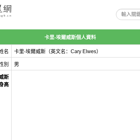
卡里-埃爾威斯個人資料
姓名
卡里-埃爾威斯（英文名：Cary Elwes）
性別
男
威斯
身高