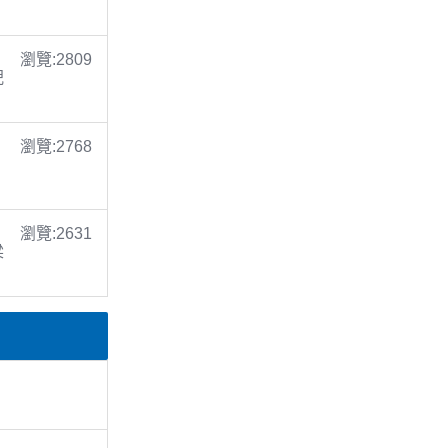
瀏覽:2809
倪
瀏覽:2768
瀏覽:2631
梁