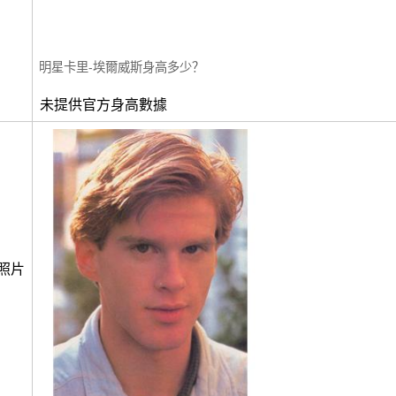
明星卡里-埃爾威斯身高多少？
未提供官方身高數據
照片