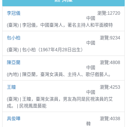
李冠儀
瀏覽:12720
中國
(臺灣) | 李冠儀，中國臺灣人，著名主持人和平面模特
包小柏
瀏覽:9234
中國
(臺灣) | 包小柏（1967年4月28日出生）
陳亞蘭
瀏覽:4808
中國
(內地) | 陳亞蘭，臺灣女演員、主持人、歌仔戲藝人。
王瞳
瀏覽:4253
中國
(臺灣) | 王瞳，臺灣女演員，男友為同是民視演員的艾
成。 | 民視鳳凰藝能
具俊曄
瀏覽:4038
韓