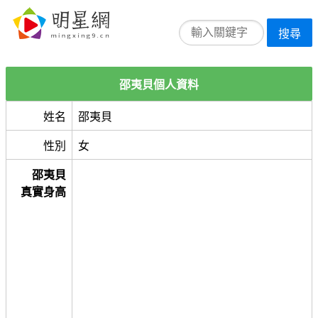
搜尋
邵夷貝個人資料
姓名
邵夷貝
性別
女
邵夷貝
真實身高