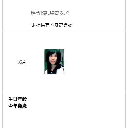
明星邵夷貝身高多少？
未提供官方身高數據
照片
生日年齡
今年幾歲