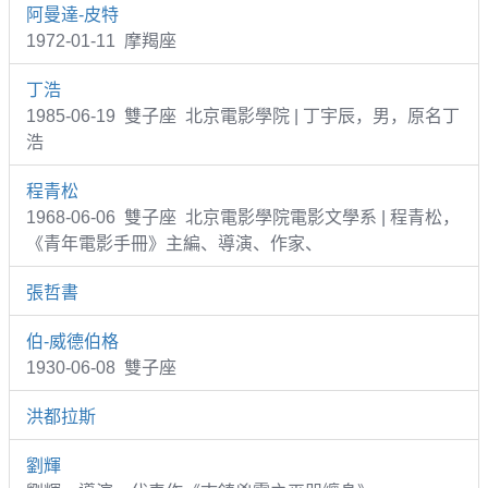
阿曼達-皮特
1972-01-11 摩羯座
丁浩
1985-06-19 雙子座 北京電影學院 | 丁宇辰，男，原名丁
浩
程青松
1968-06-06 雙子座 北京電影學院電影文學系 | 程青松，
《青年電影手冊》主編、導演、作家、
張哲書
伯-威德伯格
1930-06-08 雙子座
洪都拉斯
劉輝