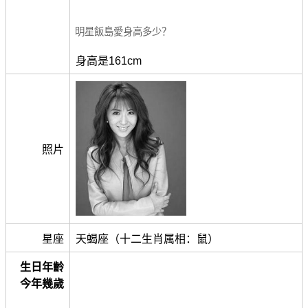
明星飯島愛身高多少？
身高是161cm
照片
星座
天蝎座（十二生肖属相：鼠）
生日年齡
今年幾歲