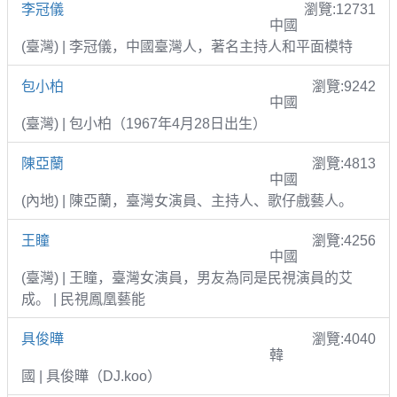
李冠儀
瀏覽:12731
中國
(臺灣) | 李冠儀，中國臺灣人，著名主持人和平面模特
包小柏
瀏覽:9242
中國
(臺灣) | 包小柏（1967年4月28日出生）
陳亞蘭
瀏覽:4813
中國
(內地) | 陳亞蘭，臺灣女演員、主持人、歌仔戲藝人。
王瞳
瀏覽:4256
中國
(臺灣) | 王瞳，臺灣女演員，男友為同是民視演員的艾
成。 | 民視鳳凰藝能
具俊曄
瀏覽:4040
韓
國 | 具俊曄（DJ.koo）