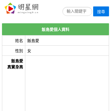
搜尋
飯島愛個人資料
姓名
飯島愛
性別
女
飯島愛
真實身高