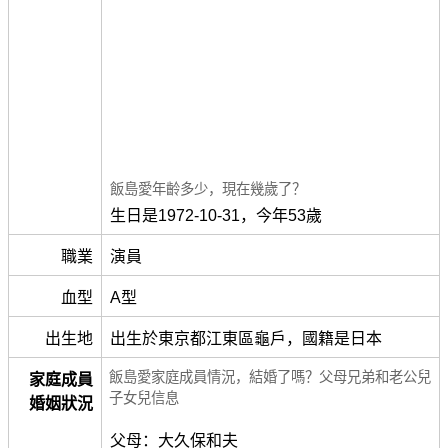
飯島愛年齡多少，現在幾歲了？
生日是1972-10-31，今年53歲
職業
演員
血型
A型
出生地
出生於東京都江東區龜戶，國籍是日本
飯島愛家庭成員情況，結婚了嗎？父母兄弟和老公兒
家庭成員
子女兒信息
婚姻狀況
父母：大久保和夫