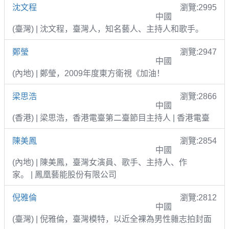
沈文程
瀏覽:2995
中國
(臺灣) | 沈文程，臺灣人，知名藝人、主持人和歌手。
鄭瑩
瀏覽:2947
中國
(內地) | 鄭瑩，2009年度東方衛視《加油！
梁思浩
瀏覽:2866
中國
(香港) | 梁思浩，香港電臺第二臺節目主持人 | 香港電臺
陳美鳳
瀏覽:2854
中國
(內地) | 陳美鳳，臺灣女演員、歌手、主持人、作
家。 | 鳳凰藝能股份有限公司
倪雅倫
瀏覽:2812
中國
(臺灣) | 倪雅倫，臺灣模特，以近全裸為男性雜志拍封面