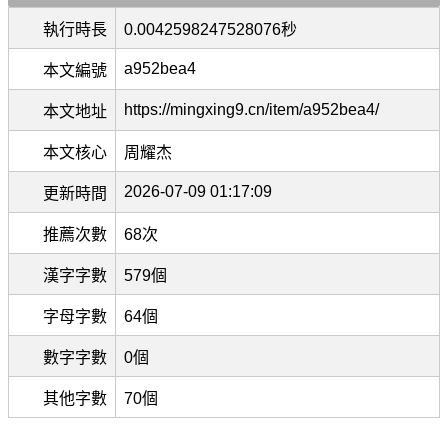
執行時長
0.0042598247528076秒
a952bea4
本文編號
https://mingxing9.cn/item/a952bea4/
本文地址
本文核心
周耀杰
2026-07-09 01:17:09
更新時間
推薦次數
68次
漢字字數
579個
字母字數
64個
數字字數
0個
其他字數
70個