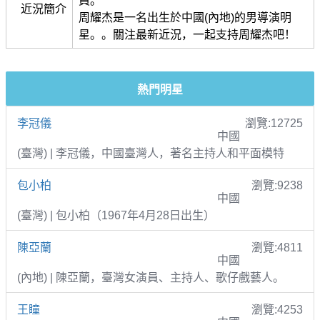
員。
近況簡介
周耀杰是一名出生於中國(內地)的男導演明
星。。關注最新近況，一起支持周耀杰吧！
熱門明星
李冠儀
瀏覽:12725
中國
(臺灣) | 李冠儀，中國臺灣人，著名主持人和平面模特
包小柏
瀏覽:9238
中國
(臺灣) | 包小柏（1967年4月28日出生）
陳亞蘭
瀏覽:4811
中國
(內地) | 陳亞蘭，臺灣女演員、主持人、歌仔戲藝人。
王瞳
瀏覽:4253