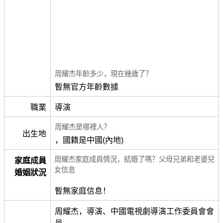
周耀杰年齡多少，現在幾歲了？
暫無官方年齡數據
職業
導演
周耀杰是哪裡人？
出生地
，國籍是中國(內地)
周耀杰家庭成員情況，結婚了嗎？父母兄弟和老婆兒
家庭成員
女信息
婚姻狀況
暫無家庭信息！
周耀杰，導演、中國電視劇導演工作委員會會