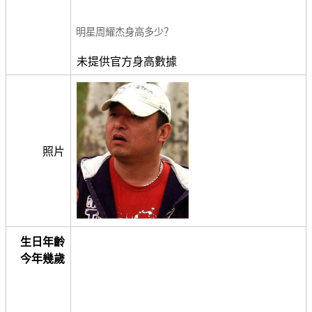
明星周耀杰身高多少？
未提供官方身高數據
照片
生日年齡
今年幾歲