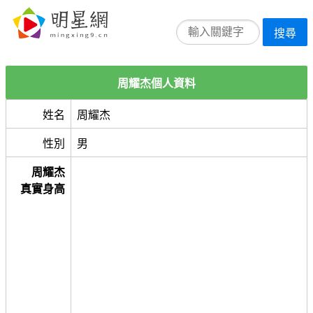
搜尋
周耀杰個人資料
姓名
周耀杰
性別
男
周耀杰
真實身高