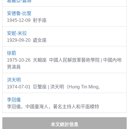
葛麗亞-嘉遜
安德魯-比堅
1945-12-09 射手座
安妮-米拉
1929-09-20 處女座
徐箭
1975-10-26 天蝎座 中國人民解放軍藝術學院 | 中國內地
男演員
洪天明
1974-07-01 巨蟹座 | 洪天明（Hung Tin Ming,
李冠儀
李冠儀，中國臺灣人，著名主持人和平面模特
本文統計信息