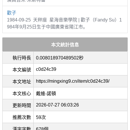
歡子
1984-09-25 天秤座 星海音樂學院 | 歡子（Fandy Su）1
984年9月25日生于中國廣東省陽江市。
本文統計信息
執行時長
0.008018970489502秒
c0d24c39
本文編號
https://mingxing9.cn/item/c0d24c39/
本文地址
本文核心
戴維-諾頓
2026-07-27 06:03:26
更新時間
推薦次數
59次
漢字字數
678個