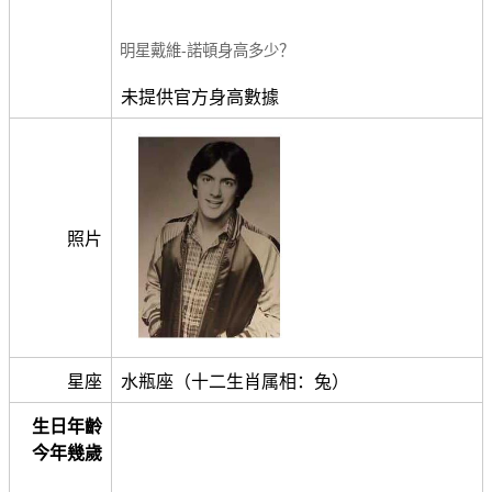
明星戴維-諾頓身高多少？
未提供官方身高數據
照片
星座
水瓶座（十二生肖属相：兔）
生日年齡
今年幾歲