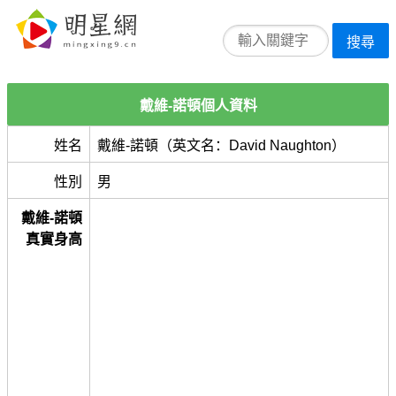
搜尋
戴維-諾頓個人資料
姓名
戴維-諾頓（英文名：David Naughton）
性別
男
戴維-諾頓
真實身高