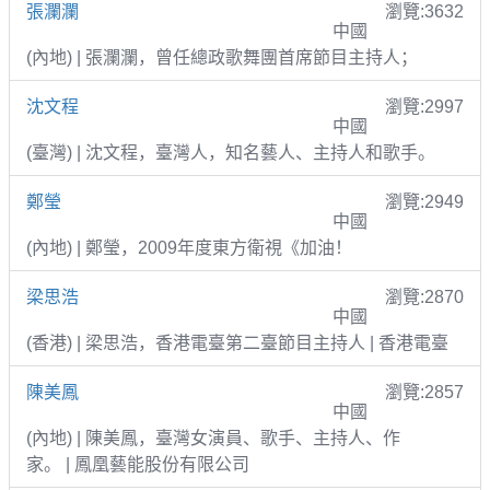
張瀾瀾
瀏覽:3632
中國
(內地) | 張瀾瀾，曾任總政歌舞團首席節目主持人；
沈文程
瀏覽:2997
中國
(臺灣) | 沈文程，臺灣人，知名藝人、主持人和歌手。
鄭瑩
瀏覽:2949
中國
(內地) | 鄭瑩，2009年度東方衛視《加油！
梁思浩
瀏覽:2870
中國
(香港) | 梁思浩，香港電臺第二臺節目主持人 | 香港電臺
陳美鳳
瀏覽:2857
中國
(內地) | 陳美鳳，臺灣女演員、歌手、主持人、作
家。 | 鳳凰藝能股份有限公司