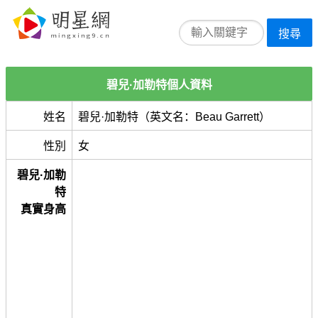
搜尋
碧兒·加勒特個人資料
姓名
碧兒·加勒特（英文名：Beau Garrett）
性別
女
碧兒·加勒
特
真實身高