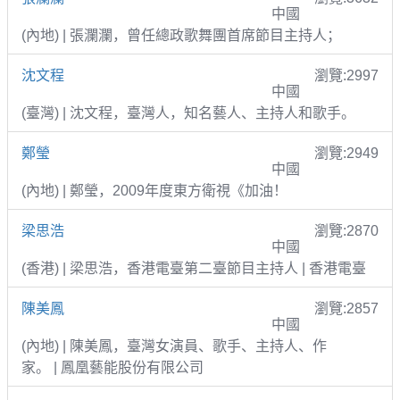
中國
(內地) | 張瀾瀾，曾任總政歌舞團首席節目主持人；
沈文程
瀏覽:2997
中國
(臺灣) | 沈文程，臺灣人，知名藝人、主持人和歌手。
鄭瑩
瀏覽:2949
中國
(內地) | 鄭瑩，2009年度東方衛視《加油！
梁思浩
瀏覽:2870
中國
(香港) | 梁思浩，香港電臺第二臺節目主持人 | 香港電臺
陳美鳳
瀏覽:2857
中國
(內地) | 陳美鳳，臺灣女演員、歌手、主持人、作
家。 | 鳳凰藝能股份有限公司