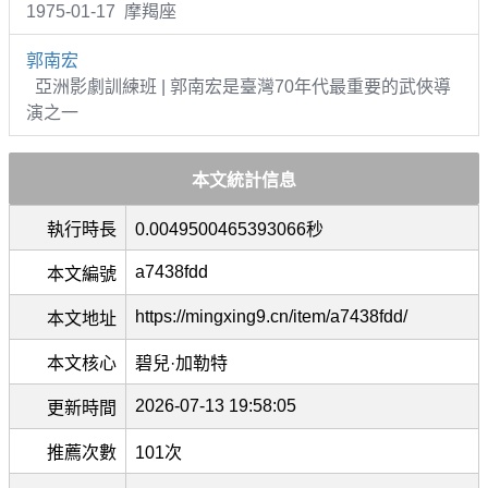
1975-01-17 摩羯座
郭南宏
亞洲影劇訓練班 | 郭南宏是臺灣70年代最重要的武俠導
演之一
本文統計信息
執行時長
0.0049500465393066秒
a7438fdd
本文編號
https://mingxing9.cn/item/a7438fdd/
本文地址
本文核心
碧兒·加勒特
2026-07-13 19:58:05
更新時間
推薦次數
101次