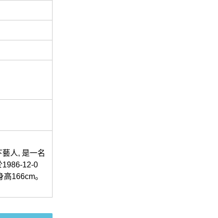
藝人, 是一名
6-12-0
高166cm。