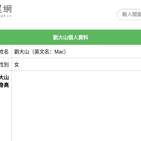
劉大山個人資料
姓名
劉大山（英文名：Mac）
性別
女
大山
身高