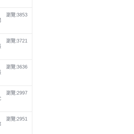
瀏覽:3853
楊
瀏覽:3721
張
瀏覽:3636
張
瀏覽:2997
沈
瀏覽:2951
鄭