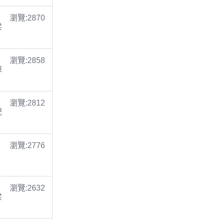
瀏覽:2870
梁
瀏覽:2858
陳
瀏覽:2812
倪
瀏覽:2776
瀏覽:2632
梁