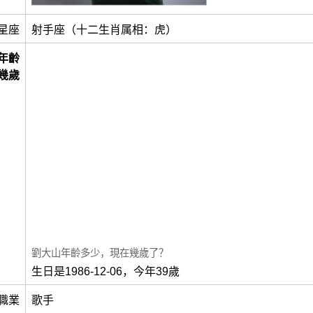
星座
射手座（十二生肖属相：虎）
年齡
幾歲
劉大山年齡多少，現在幾歲了？
生日是1986-12-06，今年39歲
職業
歌手