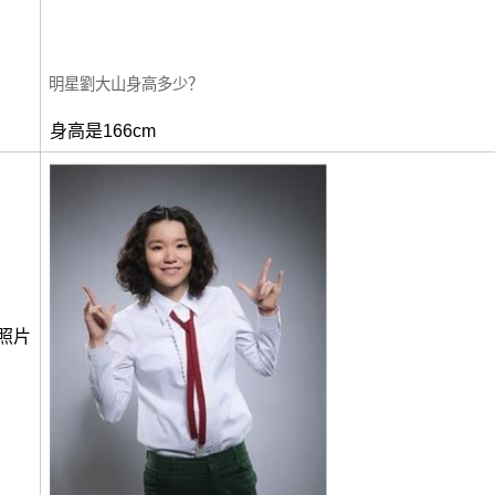
明星劉大山身高多少？
身高是166cm
照片