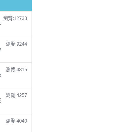
瀏覽:12733
李
瀏覽:9244
包
瀏覽:4815
陳
瀏覽:4257
王
瀏覽:4040