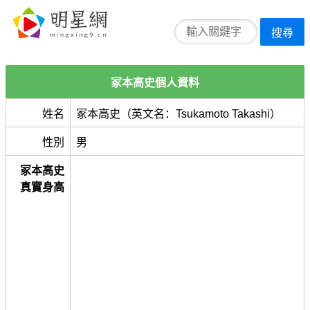
搜尋
冢本高史個人資料
姓名
冢本高史（英文名：Tsukamoto Takashi）
性別
男
冢本高史
真實身高