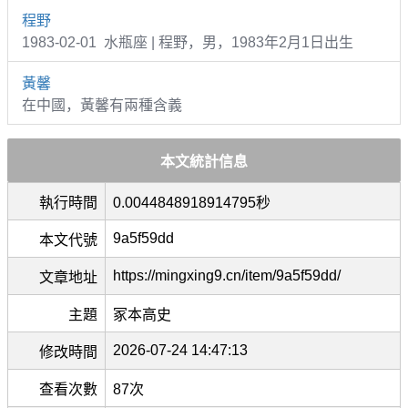
程野
1983-02-01 水瓶座 | 程野，男，1983年2月1日出生
黃馨
在中國，黃馨有兩種含義
本文統計信息
執行時間
0.0044848918914795秒
9a5f59dd
本文代號
https://mingxing9.cn/item/9a5f59dd/
文章地址
主題
冢本高史
2026-07-24 14:47:13
修改時間
查看次數
87次