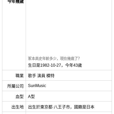
今年幾歲
冢本高史年齡多少，現在幾歲了？
生日是1982-10-27，今年43歲
職業
歌手 演員 模特
SunMusic
所屬公司
血型
A型
出生地
出生於東京都·八王子市，國籍是日本