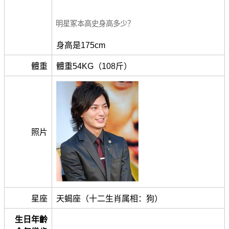
明星冢本高史身高多少？
身高是175cm
體重
體重54KG（108斤）
照片
星座
天蝎座（十二生肖属相：狗）
生日年齡