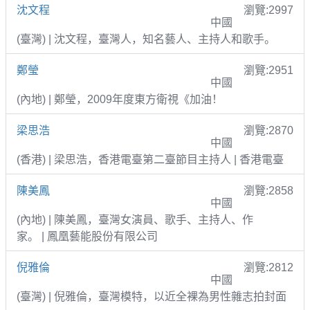
沈文程
瀏覽:2997
中國
(臺灣) | 沈文程，臺灣人，知名藝人、主持人和歌手。
鄭瑩
瀏覽:2951
中國
(內地) | 鄭瑩，2009年度東方衛視《加油！
梁思浩
瀏覽:2870
中國
(香港) | 梁思浩，香港電臺第二臺節目主持人 | 香港電臺
陳美鳳
瀏覽:2858
中國
(內地) | 陳美鳳，臺灣女演員、歌手、主持人、作
家。 | 鳳凰藝能股份有限公司
倪雅倫
瀏覽:2812
中國
(臺灣) | 倪雅倫，臺灣模特，以近全裸為男性雜志拍封面