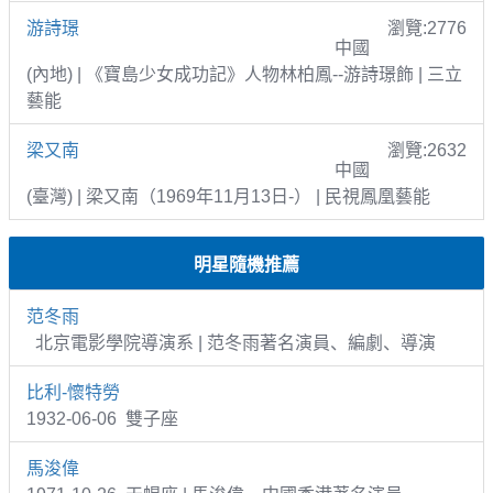
游詩璟
瀏覽:2776
中國
(內地) | 《寶島少女成功記》人物林柏鳳--游詩璟飾 | 三立
藝能
梁又南
瀏覽:2632
中國
(臺灣) | 梁又南（1969年11月13日-） | 民視鳳凰藝能
明星隨機推薦
范冬雨
北京電影學院導演系 | 范冬雨著名演員、編劇、導演
比利-懷特勞
1932-06-06 雙子座
馬浚偉