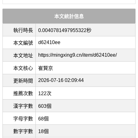
本文統計信息
執行時長
0.0040781497955322秒
d62410ee
本文編號
https://mingxing9.cn/item/d62410ee/
本文地址
本文核心
崔賢京
2026-07-16 02:09:44
更新時間
推薦次數
122次
漢字字數
603個
字母字數
68個
數字字數
18個