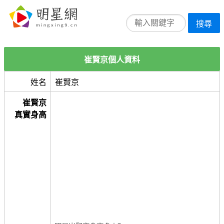
搜尋
崔賢京個人資料
姓名
崔賢京
崔賢京
真實身高