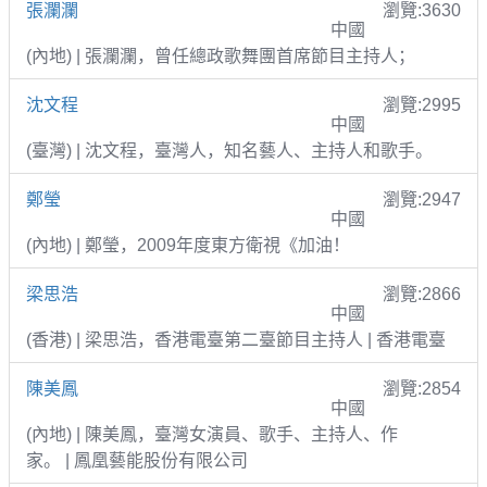
張瀾瀾
瀏覽:3630
中國
(內地) | 張瀾瀾，曾任總政歌舞團首席節目主持人；
沈文程
瀏覽:2995
中國
(臺灣) | 沈文程，臺灣人，知名藝人、主持人和歌手。
鄭瑩
瀏覽:2947
中國
(內地) | 鄭瑩，2009年度東方衛視《加油！
梁思浩
瀏覽:2866
中國
(香港) | 梁思浩，香港電臺第二臺節目主持人 | 香港電臺
陳美鳳
瀏覽:2854
中國
(內地) | 陳美鳳，臺灣女演員、歌手、主持人、作
家。 | 鳳凰藝能股份有限公司