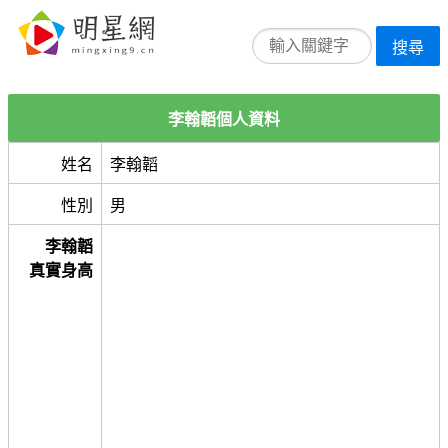
搜尋
李翰韜個人資料
姓名
李翰韜
性別
男
李翰韜
真實身高