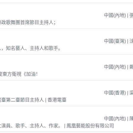
中國(內地) | 
總政歌舞團首席節目主持人；
中國(臺灣) | 
人，知名藝人、主持人和歌手。
中國(內地) | 
年度東方衛視《加油！
中國(香港) | 
臺第二臺節目主持人 | 香港電臺
中國(內地) | 
演員、歌手、主持人、作家。 | 鳳凰藝能股份有限公司