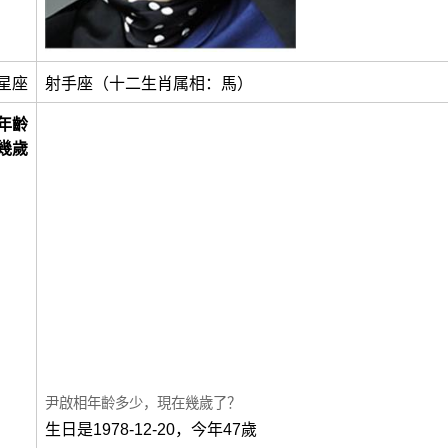
星座
射手座（十二生肖属相：馬）
年齡
幾歲
尹啟相年齡多少，現在幾歲了？
生日是1978-12-20，今年47歲