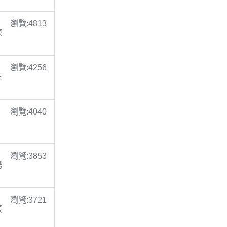
瀏覽:4813
陳
瀏覽:4256
王
瀏覽:4040
瀏覽:3853
楊
瀏覽:3721
張