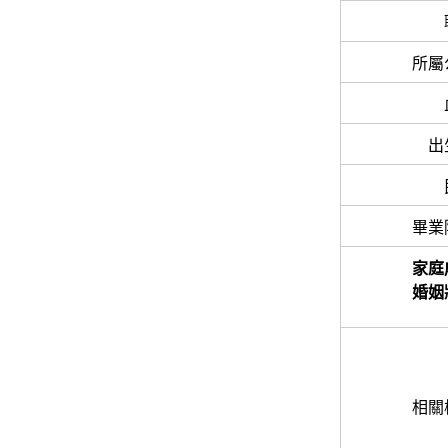
所屬
出
畢業
家庭
婚姻
相關