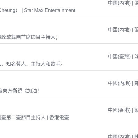
中國(內地) | 
eung） | Star Max Entertainment
中國(內地) | 
總政歌舞團首席節目主持人；
中國(臺灣) | 
人，知名藝人、主持人和歌手。
中國(內地) | 
年度東方衛視《加油！
中國(香港) | 
臺第二臺節目主持人 | 香港電臺
中國(內地) | 