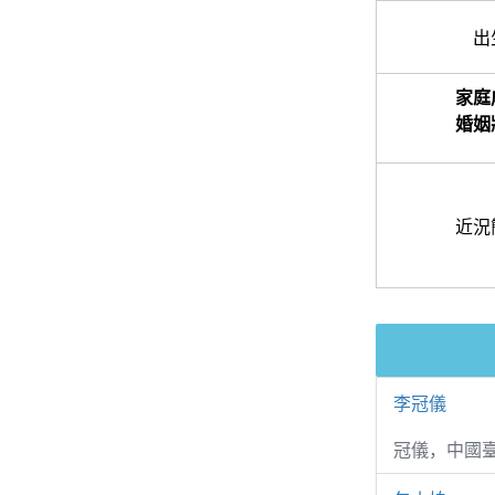
出
家庭
婚姻
近況
李冠儀
冠儀，中國