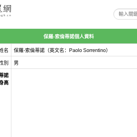
保羅-索倫蒂諾個人資料
姓名
保羅-索倫蒂諾（英文名：Paolo Sorrentino）
性別
男
蒂諾
身高