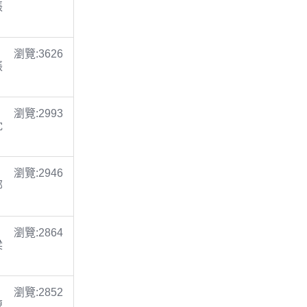
張
瀏覽:3626
張
瀏覽:2993
沈
瀏覽:2946
鄭
瀏覽:2864
梁
瀏覽:2852
陳