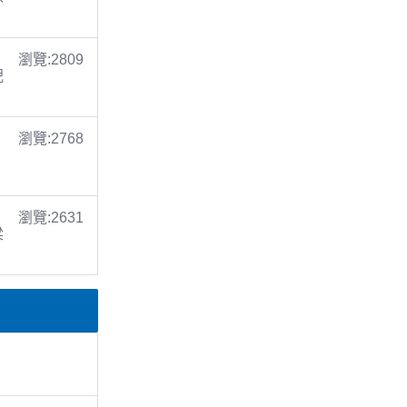
瀏覽:2809
倪
瀏覽:2768
瀏覽:2631
梁