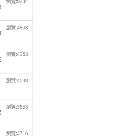
瀏覽:9234
包
瀏覽:4808
陳
瀏覽:4253
王
瀏覽:4038
瀏覽:3853
楊
瀏覽:3716