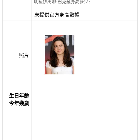
明星伊萬娜·巴克羅身高多少？
未提供官方身高數據
照片
生日年齡
今年幾歲