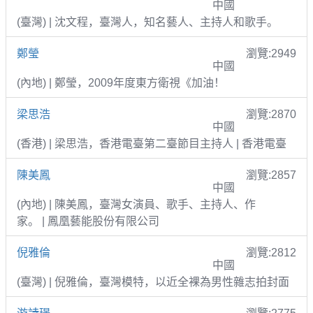
中國
(臺灣) | 沈文程，臺灣人，知名藝人、主持人和歌手。
鄭瑩
瀏覽:2949
中國
(內地) | 鄭瑩，2009年度東方衛視《加油！
梁思浩
瀏覽:2870
中國
(香港) | 梁思浩，香港電臺第二臺節目主持人 | 香港電臺
陳美鳳
瀏覽:2857
中國
(內地) | 陳美鳳，臺灣女演員、歌手、主持人、作
家。 | 鳳凰藝能股份有限公司
倪雅倫
瀏覽:2812
中國
(臺灣) | 倪雅倫，臺灣模特，以近全裸為男性雜志拍封面