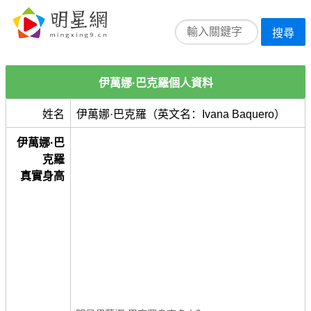
搜尋
伊萬娜·巴克羅個人資料
姓名
伊萬娜·巴克羅（英文名：Ivana Baquero）
伊萬娜·巴
克羅
真實身高