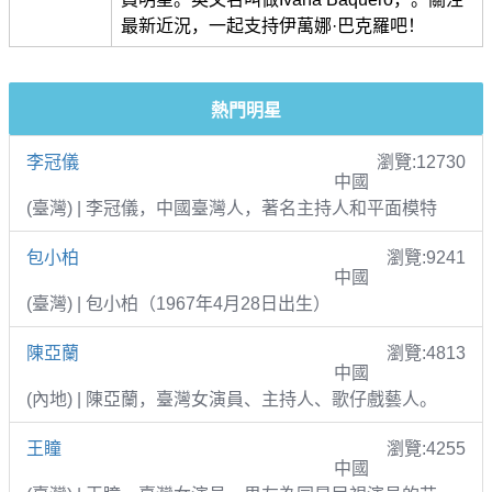
最新近況，一起支持伊萬娜·巴克羅吧！
熱門明星
李冠儀
瀏覽:12730
中國
(臺灣) | 李冠儀，中國臺灣人，著名主持人和平面模特
包小柏
瀏覽:9241
中國
(臺灣) | 包小柏（1967年4月28日出生）
陳亞蘭
瀏覽:4813
中國
(內地) | 陳亞蘭，臺灣女演員、主持人、歌仔戲藝人。
王瞳
瀏覽:4255
中國