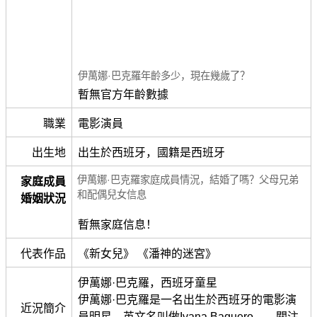
伊萬娜·巴克羅年齡多少，現在幾歲了？
暫無官方年齡數據
職業
電影演員
出生地
出生於西班牙，國籍是西班牙
伊萬娜·巴克羅家庭成員情況，結婚了嗎？父母兄弟
家庭成員
和配偶兒女信息
婚姻狀況
暫無家庭信息！
代表作品
《新女兒》 《潘神的迷宮》
伊萬娜·巴克羅，西班牙童星
伊萬娜·巴克羅是一名出生於西班牙的電影演
近況簡介
員明星。英文名叫做Ivana Baquero，。關注