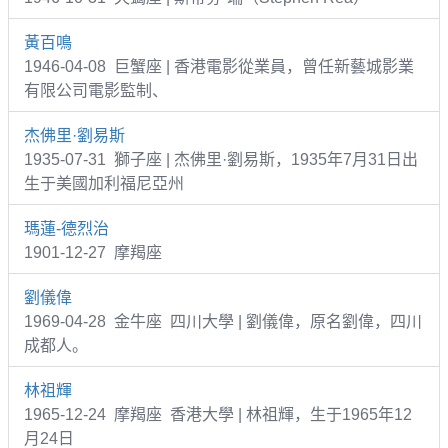
黃百鳴
1946-04-08 巨蟹座 | 香港電影從業員，曾任新藝城影業
有限公司電影監制、
杰佛里·劉易斯
1935-07-31 獅子座 | 杰佛里·劉易斯，1935年7月31日出
生于美國加利福尼亞州
瑪蓮-德烈治
1901-12-27 摩羯座
劉儀偉
1969-04-28 金牛座 四川大學 | 劉儀偉，原名劉偉，四川
成都人。
林祖輝
1965-12-24 摩羯座 香港大學 | 林祖輝，生于1965年12
月24日