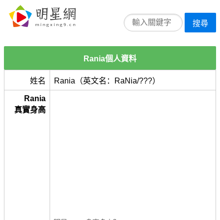
搜尋
Rania個人資料
姓名
Rania（英文名：RaNia/???）
Rania
真實身高