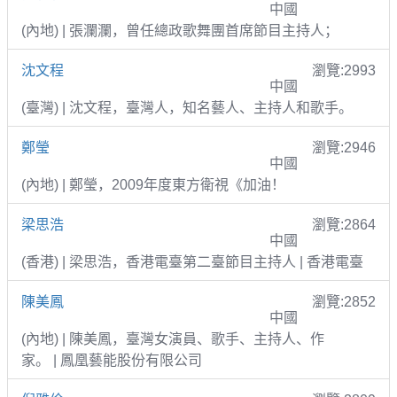
中國
(內地) | 張瀾瀾，曾任總政歌舞團首席節目主持人；
沈文程
瀏覽:2993
中國
(臺灣) | 沈文程，臺灣人，知名藝人、主持人和歌手。
鄭瑩
瀏覽:2946
中國
(內地) | 鄭瑩，2009年度東方衛視《加油！
梁思浩
瀏覽:2864
中國
(香港) | 梁思浩，香港電臺第二臺節目主持人 | 香港電臺
陳美鳳
瀏覽:2852
中國
(內地) | 陳美鳳，臺灣女演員、歌手、主持人、作
家。 | 鳳凰藝能股份有限公司