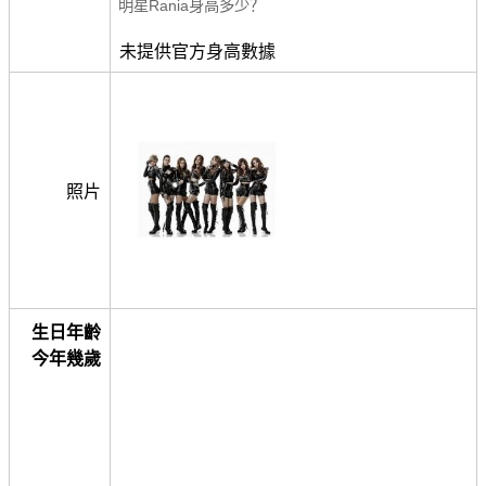
明星Rania身高多少？
未提供官方身高數據
照片
生日年齡
今年幾歲