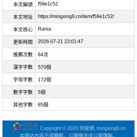
f59e1c52
本文編號
https://mingxing9.cn/item/f59e1c52/
本文地址
Rania
本文核心
2026-07-21 23:01:47
更新時間
推薦次數
64次
漢字字數
570個
字母字數
172個
數字字數
5個
其他字數
85個
Copyright © 2020 明星網. mingxing9.cn
本網站內容不得轉載、公開播送或公開傳輸。