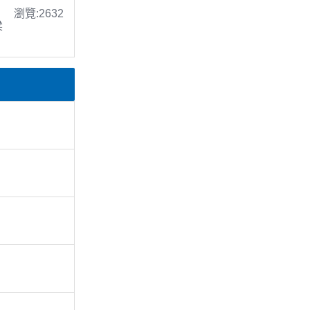
瀏覽:2632
梁