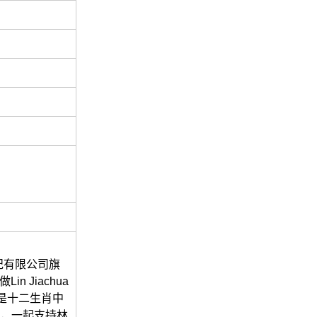
紀有限公司旗
 Jiachua
，是十二生肖中
況，一起支持林