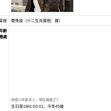
星座
雙魚座（十二生肖属相：雞）
年齡
幾歲
林家川年齡多少，現在幾歲了？
生日是1981-03-01，今年45歲