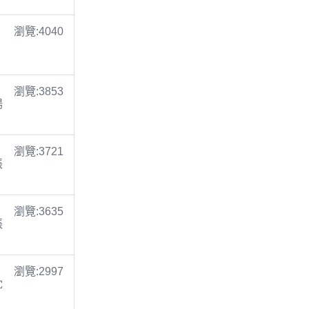
瀏覽:4040
瀏覽:3853
楊
瀏覽:3721
張
瀏覽:3635
張
瀏覽:2997
沈