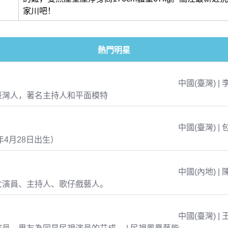
家川吧！
熱門明星
中國(臺灣) | 
臺灣人，著名主持人和平面模特
中國(臺灣) | 
年4月28日出生）
中國(內地) | 
女演員、主持人、歌仔戲藝人。
中國(臺灣) | 