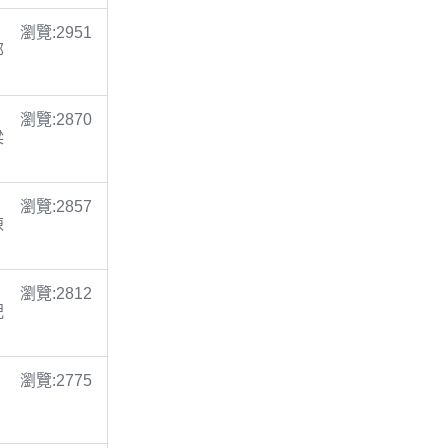
瀏覽:2951
鄭
瀏覽:2870
梁
瀏覽:2857
陳
瀏覽:2812
倪
瀏覽:2775