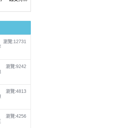
瀏覽:12731
李
瀏覽:9242
包
瀏覽:4813
陳
瀏覽:4256
王