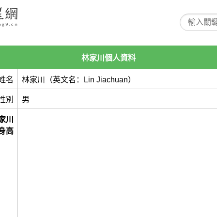
林家川個人資料
姓名
林家川（英文名：Lin Jiachuan）
性別
男
家川
身高