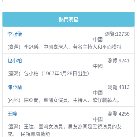
熱門明星
李冠儀
瀏覽:12730
中國
(臺灣) | 李冠儀，中國臺灣人，著名主持人和平面模特
包小柏
瀏覽:9241
中國
(臺灣) | 包小柏（1967年4月28日出生）
陳亞蘭
瀏覽:4813
中國
(內地) | 陳亞蘭，臺灣女演員、主持人、歌仔戲藝人。
王瞳
瀏覽:4255
中國
(臺灣) | 王瞳，臺灣女演員，男友為同是民視演員的艾
成。 | 民視鳳凰藝能