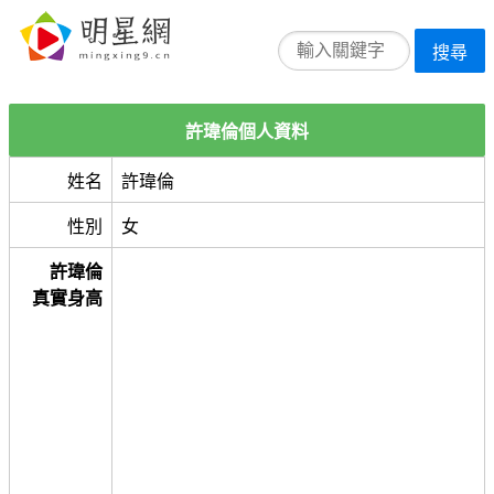
搜尋
許瑋倫個人資料
姓名
許瑋倫
性別
女
許瑋倫
真實身高