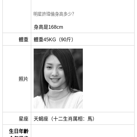
明星許瑋倫身高多少？
身高是168cm
體重
體重45KG（90斤）
照片
星座
天蝎座（十二生肖属相：馬）
生日年齡