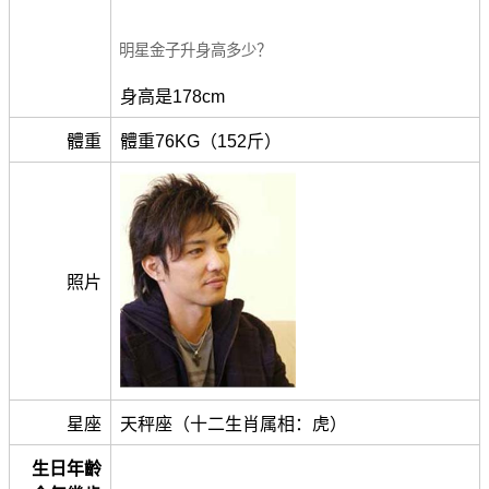
明星金子升身高多少？
身高是178cm
體重
體重76KG（152斤）
照片
星座
天秤座（十二生肖属相：虎）
生日年齡