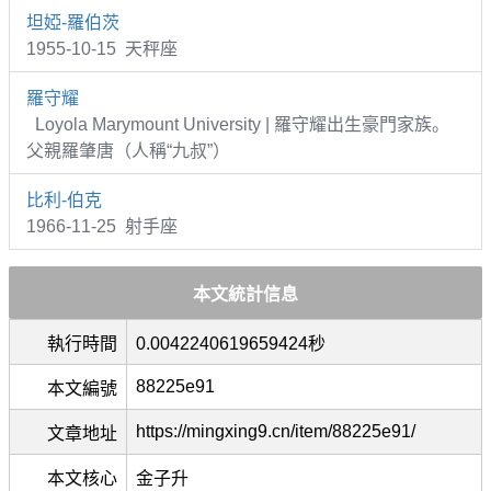
坦婭-羅伯茨
1955-10-15 天秤座
羅守耀
Loyola Marymount University | 羅守耀出生豪門家族。
父親羅肇唐（人稱“九叔”）
比利-伯克
1966-11-25 射手座
本文統計信息
執行時間
0.0042240619659424秒
88225e91
本文編號
https://mingxing9.cn/item/88225e91/
文章地址
本文核心
金子升