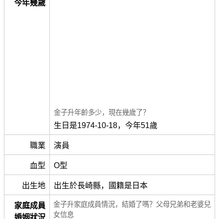
今年幾歲
金子升年齡多少，現在幾歲了？
生日是1974-10-18，今年51歲
職業
演員
血型
O型
出生地
出生於長崎縣，國籍是日本
金子升家庭成員情況，結婚了嗎？父母兄弟和老婆兒
家庭成員
女信息
婚姻狀況