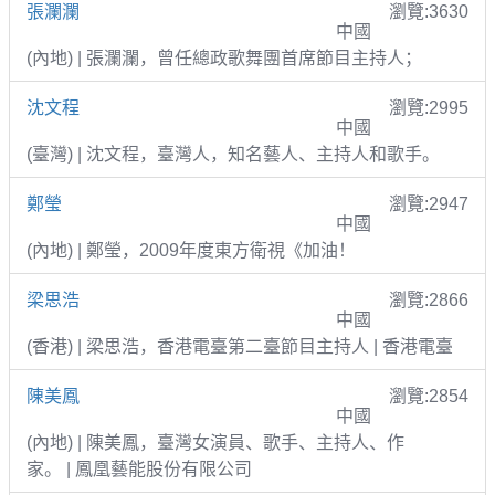
張瀾瀾
瀏覽:3630
中國
(內地) | 張瀾瀾，曾任總政歌舞團首席節目主持人；
沈文程
瀏覽:2995
中國
(臺灣) | 沈文程，臺灣人，知名藝人、主持人和歌手。
鄭瑩
瀏覽:2947
中國
(內地) | 鄭瑩，2009年度東方衛視《加油！
梁思浩
瀏覽:2866
中國
(香港) | 梁思浩，香港電臺第二臺節目主持人 | 香港電臺
陳美鳳
瀏覽:2854
中國
(內地) | 陳美鳳，臺灣女演員、歌手、主持人、作
家。 | 鳳凰藝能股份有限公司