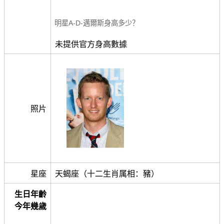
明星A-D-邁爾斯身高多少？
未提供官方身高數據
照片
星座
天蝎座（十二生肖属相：豬）
生日年齡
今年幾歲