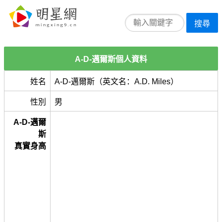
搜尋
A-D-邁爾斯個人資料
姓名
A-D-邁爾斯（英文名：A.D. Miles）
性別
男
A-D-邁爾
斯
真實身高