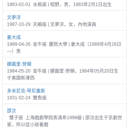
1983-02-01 水瓶座 | 程野，男，1983年2月1日出生
文夢洋
1987-10-29 天蝎座 | 文夢洋，女，內地演員
姜大成
1989-04-26 金牛座 慶熙大學 | 姜大成（1989年4月26日
—）男
娜圖里·勞頓
1984-05-20 金牛座 | 娜圖里·勞頓，1984年05月20日生
于美國新澤西
多米尼克-琴尼塞斯
1931-02-24 雙魚座
邵汶
雙子座 上海戲劇學院表演系1996級 | 邵汶出生于京劇世
家，所以從小就看戲