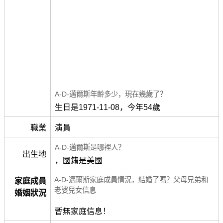
A-D-邁爾斯年齡多少，現在幾歲了？
生日是1971-11-08，今年54歲
職業
演員
A-D-邁爾斯是哪裡人？
出生地
，國籍是美國
A-D-邁爾斯家庭成員情況，結婚了嗎？父母兄弟和
家庭成員
老婆兒女信息
婚姻狀況
暫無家庭信息！