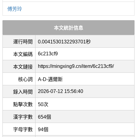
傅芳玲
本文統計信息
運行時間
0.0041530132293701秒
6c213cf9
本文編碼
https://mingxing9.cn/item/6c213cf9/
本文鏈接
核心詞
A-D-邁爾斯
2026-07-12 15:56:40
錄入時間
點擊次數
50次
漢字字數
654個
字母字數
94個