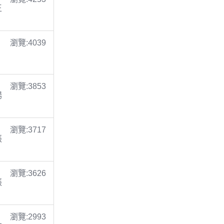
王
瀏覽:4039
瀏覽:3853
楊
瀏覽:3717
張
瀏覽:3626
張
瀏覽:2993