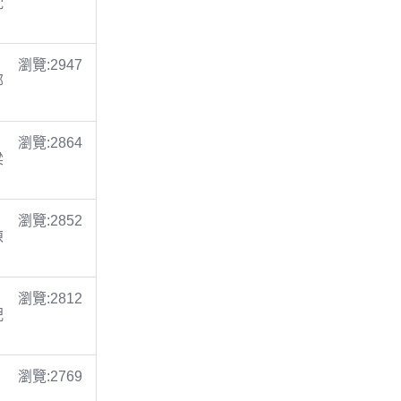
沈
瀏覽:2947
鄭
瀏覽:2864
梁
瀏覽:2852
陳
瀏覽:2812
倪
瀏覽:2769