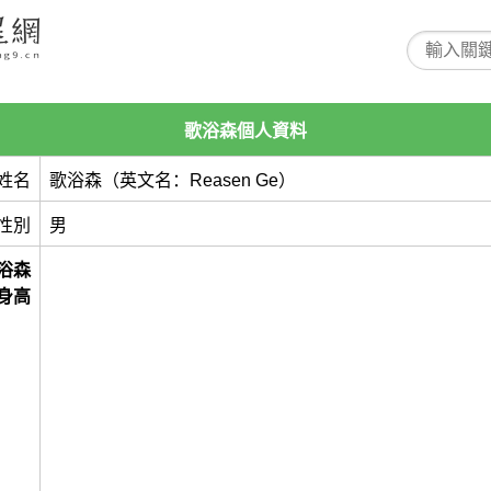
歌浴森個人資料
姓名
歌浴森（英文名：Reasen Ge）
性別
男
浴森
身高