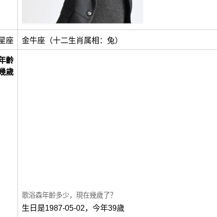
星座
金牛座（十二生肖属相：兔）
年齡
幾歲
歌浴森年齡多少，現在幾歲了？
生日是1987-05-02，今年39歲