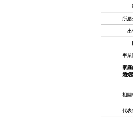
所屬
出
畢業
家庭
婚姻
相關
代表