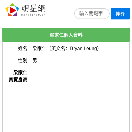
搜尋
梁家仁個人資料
姓名
梁家仁（英文名：Bryan Leung）
性別
男
梁家仁
真實身高