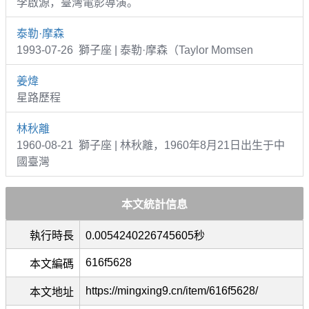
李啟源，臺灣電影導演。
泰勒·摩森
1993-07-26 獅子座 | 泰勒·摩森（Taylor Momsen
姜煒
星路歷程
林秋離
1960-08-21 獅子座 | 林秋離，1960年8月21日出生于中
國臺灣
本文統計信息
執行時長
0.0054240226745605秒
616f5628
本文編碼
https://mingxing9.cn/item/616f5628/
本文地址