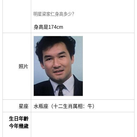
明星梁家仁身高多少？
身高是174cm
照片
星座
水瓶座（十二生肖属相：牛）
生日年齡
今年幾歲