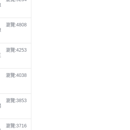
包
瀏覽:4808
陳
瀏覽:4253
王
瀏覽:4038
瀏覽:3853
楊
瀏覽:3716