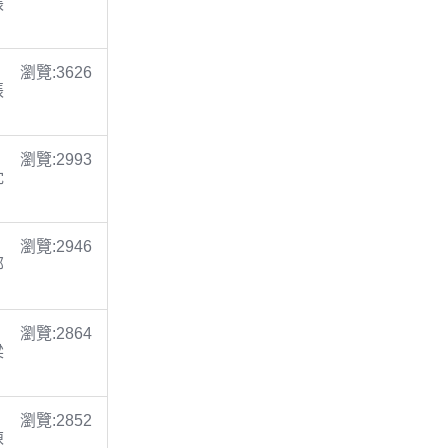
張
瀏覽:3626
張
瀏覽:2993
沈
瀏覽:2946
鄭
瀏覽:2864
梁
瀏覽:2852
陳