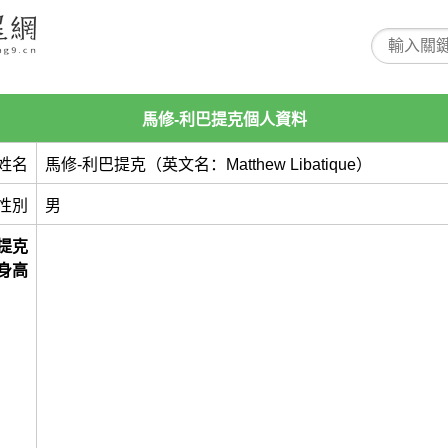
馬修-利巴提克個人資料
姓名
馬修-利巴提克（英文名：Matthew Libatique）
性別
男
提克
身高