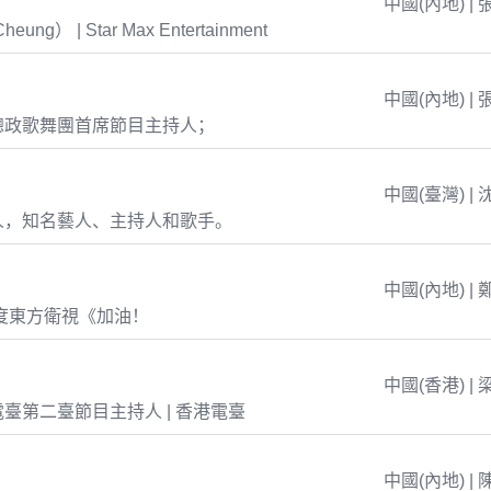
中國(內地) | 
eung） | Star Max Entertainment
中國(內地) | 
總政歌舞團首席節目主持人；
中國(臺灣) | 
人，知名藝人、主持人和歌手。
中國(內地) | 
年度東方衛視《加油！
中國(香港) | 
臺第二臺節目主持人 | 香港電臺
中國(內地) | 