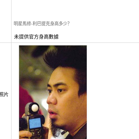
明星馬修-利巴提克身高多少？
未提供官方身高數據
照片