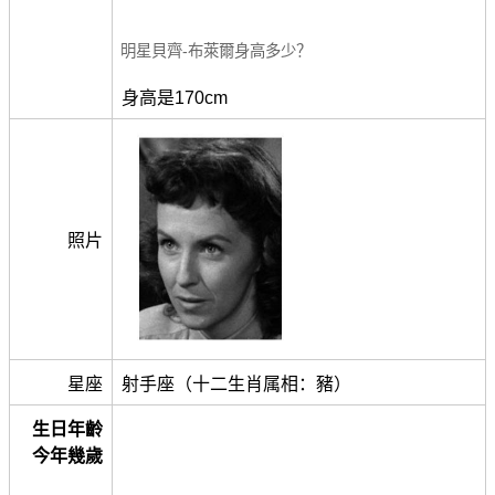
明星貝齊-布萊爾身高多少？
身高是170cm
照片
星座
射手座（十二生肖属相：豬）
生日年齡
今年幾歲