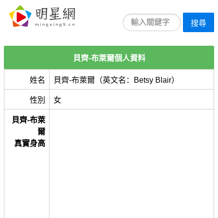
搜尋
貝齊-布萊爾個人資料
姓名
貝齊-布萊爾（英文名：Betsy Blair）
性別
女
貝齊-布萊
爾
真實身高