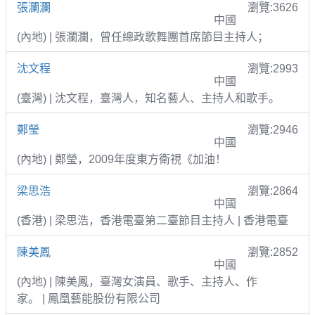
張瀾瀾
瀏覽:3626
中國
(內地) | 張瀾瀾，曾任總政歌舞團首席節目主持人；
沈文程
瀏覽:2993
中國
(臺灣) | 沈文程，臺灣人，知名藝人、主持人和歌手。
鄭瑩
瀏覽:2946
中國
(內地) | 鄭瑩，2009年度東方衛視《加油！
梁思浩
瀏覽:2864
中國
(香港) | 梁思浩，香港電臺第二臺節目主持人 | 香港電臺
陳美鳳
瀏覽:2852
中國
(內地) | 陳美鳳，臺灣女演員、歌手、主持人、作
家。 | 鳳凰藝能股份有限公司