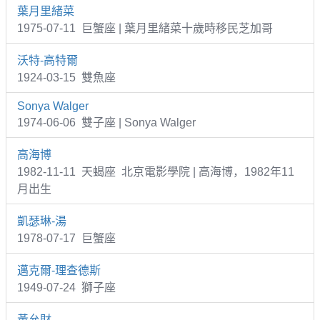
葉月里緒菜
1975-07-11 巨蟹座 | 葉月里緒菜十歲時移民芝加哥
沃特-高特爾
1924-03-15 雙魚座
Sonya Walger
1974-06-06 雙子座 | Sonya Walger
高海博
1982-11-11 天蝎座 北京電影學院 | 高海博，1982年11
月出生
凱瑟琳-湯
1978-07-17 巨蟹座
邁克爾-理查德斯
1949-07-24 獅子座
黃允財