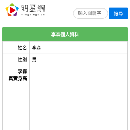
搜尋
李森個人資料
姓名
李森
性別
男
李森
真實身高