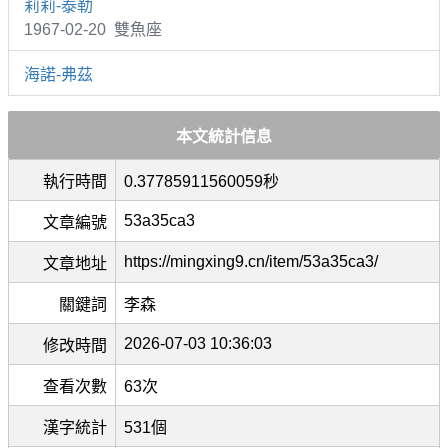
莉莉-泰勒
1967-02-20 雙魚座
海諾-弗茲
本文統計信息
執行時間
0.37785911560059秒
53a35ca3
文章編號
https://mingxing9.cn/item/53a35ca3/
文章地址
關鍵詞
李森
2026-07-03 10:36:03
修改時間
查看次數
63次
漢字統計
531個