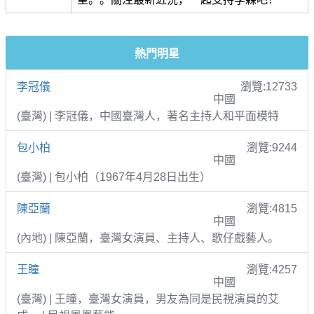
熱門明星
李冠儀
瀏覽:12733
中國
(臺灣) | 李冠儀，中國臺灣人，著名主持人和平面模特
包小柏
瀏覽:9244
中國
(臺灣) | 包小柏（1967年4月28日出生）
陳亞蘭
瀏覽:4815
中國
(內地) | 陳亞蘭，臺灣女演員、主持人、歌仔戲藝人。
王瞳
瀏覽:4257
中國
(臺灣) | 王瞳，臺灣女演員，男友為同是民視演員的艾