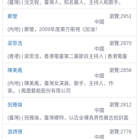
(臺灣) | 沈文程，臺灣人，知名藝人、主持人和歌手。
鄭瑩
瀏覽:2951
中國
(內地) | 鄭瑩，2009年度東方衛視《加油！
梁思浩
瀏覽:2870
中國
(香港) | 梁思浩，香港電臺第二臺節目主持人 | 香港電臺
陳美鳳
瀏覽:2858
中國
(內地) | 陳美鳳，臺灣女演員、歌手、主持人、作
家。 | 鳳凰藝能股份有限公司
倪雅倫
瀏覽:2812
中國
(臺灣) | 倪雅倫，臺灣模特，以近全裸為男性雜志拍封面
游詩璟
瀏覽:2776
中國