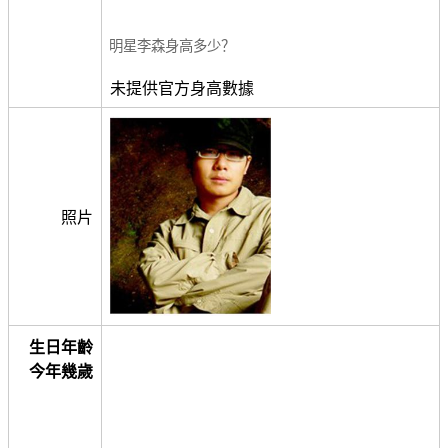
明星李森身高多少？
未提供官方身高數據
照片
生日年齡
今年幾歲