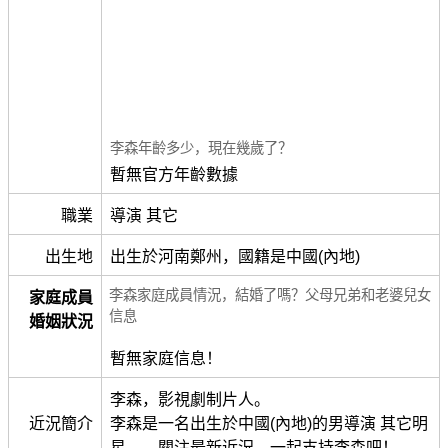
李森年齡多少，現在幾歲了？
暫無官方年齡數據
職業
導演 其它
出生地
出生於河南鄭州，國籍是中國(內地)
李森家庭成員情況，結婚了嗎？父母兄弟和老婆兒女
家庭成員
信息
婚姻狀況
暫無家庭信息！
李森，影視劇制片人。
近況簡介
李森是一名出生於中國(內地)的男導演 其它明
星。。關注最新近況，一起支持李森吧！