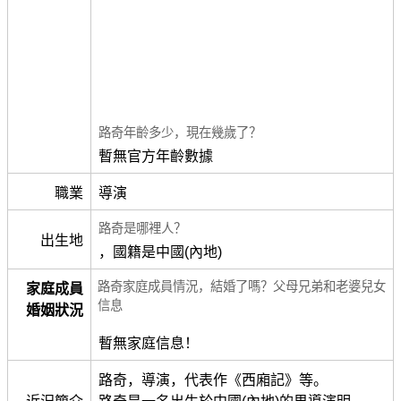
路奇年齡多少，現在幾歲了？
暫無官方年齡數據
職業
導演
路奇是哪裡人？
出生地
，國籍是中國(內地)
路奇家庭成員情況，結婚了嗎？父母兄弟和老婆兒女
家庭成員
信息
婚姻狀況
暫無家庭信息！
路奇，導演，代表作《西廂記》等。