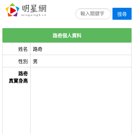
搜尋
路奇個人資料
姓名
路奇
性別
男
路奇
真實身高