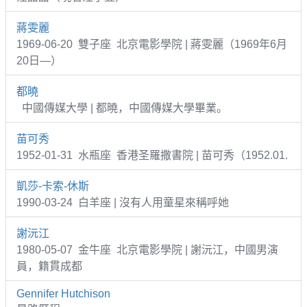
蔣雯麗
1969-06-20 雙子座 北京電影學院 | 蔣雯麗（1969年6月
20日—）
都曉
中國傳媒大學 | 都曉，中國傳媒大學畢業。
苗可秀
1952-01-31 水瓶座 香港圣羅撒書院 | 苗可秀（1952.01.
凱莎-卡索-休斯
1990-03-24 白羊座 | 沒有人用童星來稱呼她
謝沅江
1980-05-07 金牛座 北京電影學院 | 謝沅江，中國男演
員，籍貫成都
Gennifer Hutchison