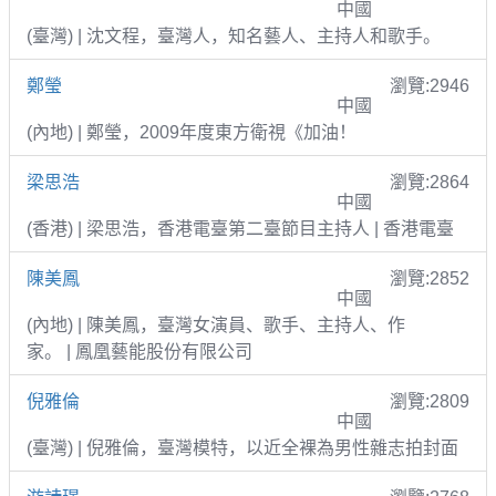
中國
(臺灣) | 沈文程，臺灣人，知名藝人、主持人和歌手。
鄭瑩
瀏覽:2946
中國
(內地) | 鄭瑩，2009年度東方衛視《加油！
梁思浩
瀏覽:2864
中國
(香港) | 梁思浩，香港電臺第二臺節目主持人 | 香港電臺
陳美鳳
瀏覽:2852
中國
(內地) | 陳美鳳，臺灣女演員、歌手、主持人、作
家。 | 鳳凰藝能股份有限公司
倪雅倫
瀏覽:2809
中國
(臺灣) | 倪雅倫，臺灣模特，以近全裸為男性雜志拍封面