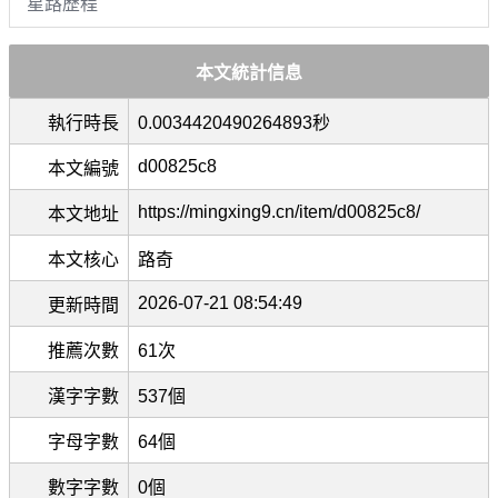
星路歷程
本文統計信息
執行時長
0.0034420490264893秒
d00825c8
本文編號
https://mingxing9.cn/item/d00825c8/
本文地址
本文核心
路奇
2026-07-21 08:54:49
更新時間
推薦次數
61次
漢字字數
537個
字母字數
64個
數字字數
0個