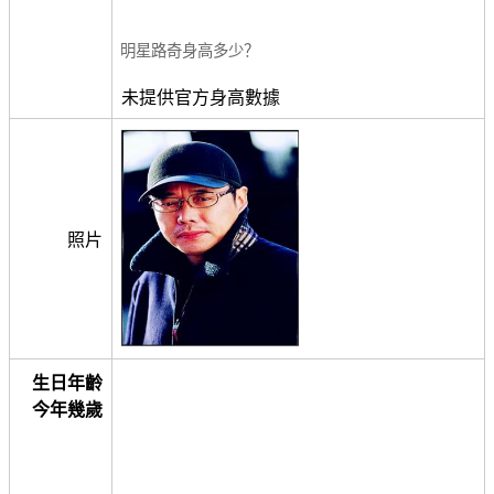
明星路奇身高多少？
未提供官方身高數據
照片
生日年齡
今年幾歲