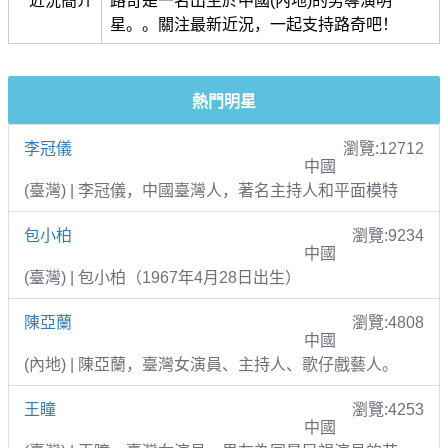
近況簡介
路奇是一名出生於中國(內地)的男導演明
星。。關注最新近況，一起支持路奇吧！
熱門明星
李冠儀
瀏覽:12712
中國
(臺灣) | 李冠儀，中國臺灣人，著名主持人和平面模特
包小柏
瀏覽:9234
中國
(臺灣) | 包小柏（1967年4月28日出生）
陳亞蘭
瀏覽:4808
中國
(內地) | 陳亞蘭，臺灣女演員、主持人、歌仔戲藝人。
王瞳
瀏覽:4253
中國