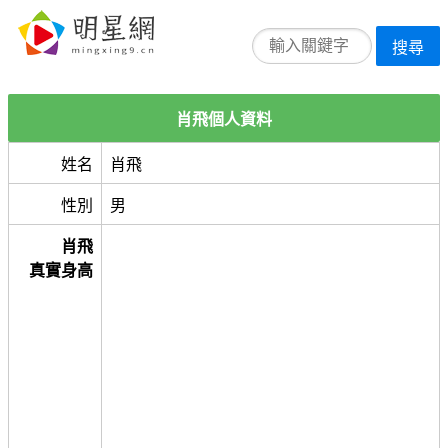
搜尋
肖飛個人資料
姓名
肖飛
性別
男
肖飛
真實身高