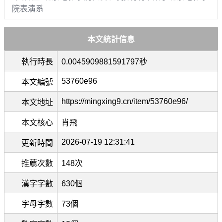
院表演系
本文統計信息
執行時長
0.0045909881591797秒
53760e96
本文編號
https://mingxing9.cn/item/53760e96/
本文地址
本文核心
肖飛
2026-07-19 12:31:41
更新時間
推薦次數
148次
漢字字數
630個
字母字數
73個