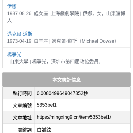
伊娜
1987-08-26 處女座 上海戲劇學院 | 伊娜，女，山東淄博
人
邁克爾·道斯
1973-04-19 白羊座 | 邁克爾·道斯（Michael Dowse）
楊爭光
山東大學 | 楊爭光，深圳市第四屆政協委員。
本文統計信息
執行時間
0.0080499649047852秒
5353bef1
文章編號
https://mingxing9.cn/item/5353bef1/
文章地址
關鍵詞
白誠鉉