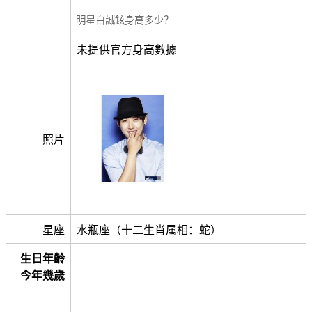
明星白誠鉉身高多少？
未提供官方身高數據
照片
星座
水瓶座（十二生肖属相：蛇）
生日年齡
今年幾歲