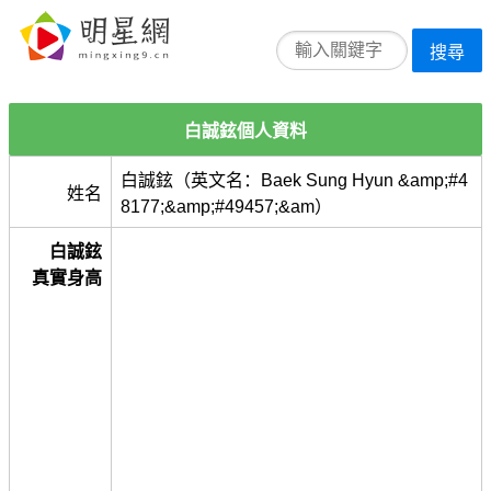
搜尋
白誠鉉個人資料
白誠鉉（英文名：Baek Sung Hyun &amp;#4
姓名
8177;&amp;#49457;&am）
白誠鉉
真實身高