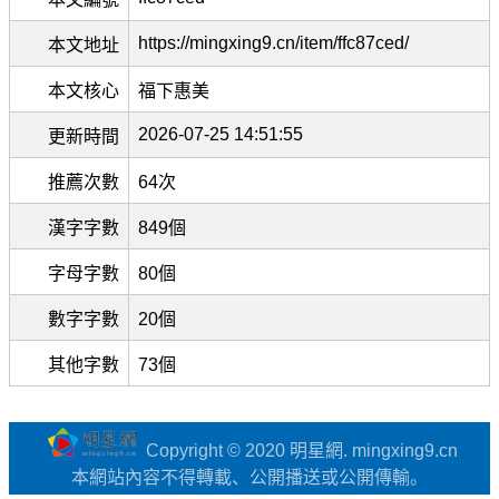
https://mingxing9.cn/item/ffc87ced/
本文地址
本文核心
福下惠美
2026-07-25 14:51:55
更新時間
推薦次數
64次
漢字字數
849個
字母字數
80個
數字字數
20個
其他字數
73個
Copyright © 2020 明星網. mingxing9.cn
本網站內容不得轉載、公開播送或公開傳輸。