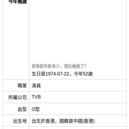
今年幾歲
郭羨妮年齡多少，現在幾歲了？
生日是1974-07-22，今年52歲
職業
演員
TVB
所屬公司
血型
O型
出生地
出生於香港，國籍是中國(香港)