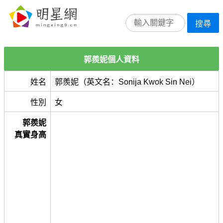
搜尋
郭羨妮個人資料
姓名
郭羨妮（英文名：Sonija Kwok Sin Nei）
性別
女
郭羨妮
真實身高