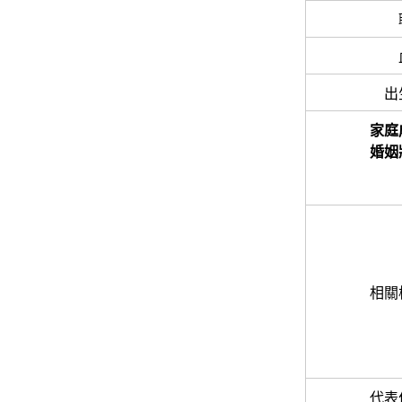
出
家庭
婚姻
相關
代表