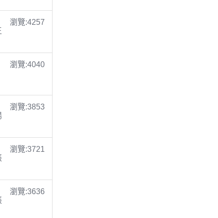
瀏覽:4257
王
瀏覽:4040
瀏覽:3853
楊
瀏覽:3721
張
瀏覽:3636
張