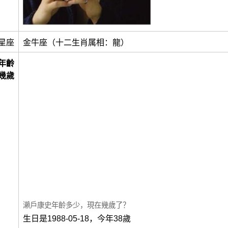
星座
金牛座（十二生肖属相：龍）
年齡
幾歲
瀨戶康史年齡多少，現在幾歲了？
生日是1988-05-18，今年38歲