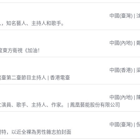
中國(臺灣) | 
人，知名藝人、主持人和歌手。
中國(內地) | 
年度東方衛視《加油！
中國(香港) | 
臺第二臺節目主持人 | 香港電臺
中國(內地) | 
演員、歌手、主持人、作家。 | 鳳凰藝能股份有限公司
中國(臺灣) | 
模特，以近全裸為男性雜志拍封面