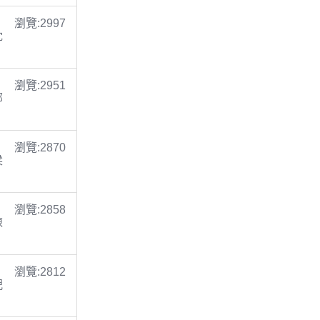
瀏覽:2997
沈
瀏覽:2951
鄭
瀏覽:2870
梁
瀏覽:2858
陳
瀏覽:2812
倪