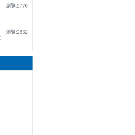
瀏覽:2776
瀏覽:2632
梁