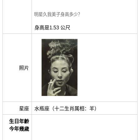
明星久我美子身高多少？
身高是1.53 公尺
照片
星座
水瓶座（十二生肖属相：羊）
生日年齡
今年幾歲