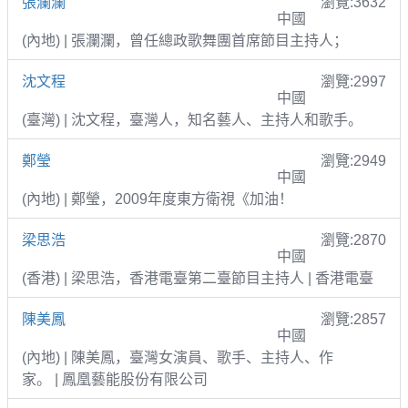
張瀾瀾
瀏覽:3632
中國
(內地) | 張瀾瀾，曾任總政歌舞團首席節目主持人；
沈文程
瀏覽:2997
中國
(臺灣) | 沈文程，臺灣人，知名藝人、主持人和歌手。
鄭瑩
瀏覽:2949
中國
(內地) | 鄭瑩，2009年度東方衛視《加油！
梁思浩
瀏覽:2870
中國
(香港) | 梁思浩，香港電臺第二臺節目主持人 | 香港電臺
陳美鳳
瀏覽:2857
中國
(內地) | 陳美鳳，臺灣女演員、歌手、主持人、作
家。 | 鳳凰藝能股份有限公司