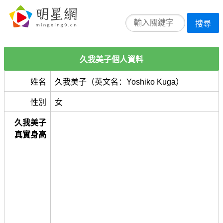
搜尋
久我美子個人資料
姓名
久我美子（英文名：Yoshiko Kuga）
性別
女
久我美子
真實身高