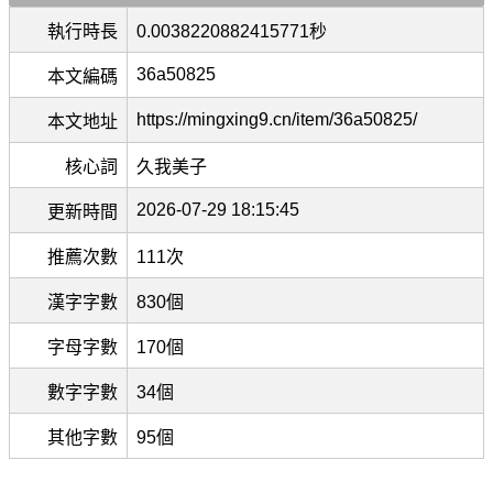
執行時長
0.0038220882415771秒
36a50825
本文編碼
https://mingxing9.cn/item/36a50825/
本文地址
核心詞
久我美子
2026-07-29 18:15:45
更新時間
推薦次數
111次
漢字字數
830個
字母字數
170個
數字字數
34個
其他字數
95個