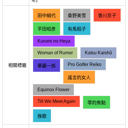
年)
田中絹代
桑野美雪
香川京子
平田昭彥
有馬稻子
Kurumi no Heya
Woman of Rumor
Katsu Kaishû
Pro Golfer Reiko
相關標籤
華麗一族
謠言的女人
Equinox Flower
Till We Meet Again
零的焦點
挽歌