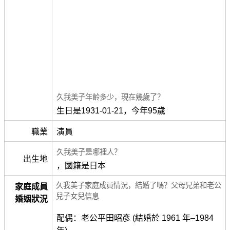
久我美子年齡多少，現在幾歲了？
生日是1931-01-21，今年95歲
職業
演員
久我美子是哪裡人？
出生地
，國籍是日本
久我美子家庭成員情況，結婚了嗎？父母兄弟和老公
家庭成員
兒子女兒信息
婚姻狀況
配偶：老公平田昭彥 (結婚於 1961 年–1984