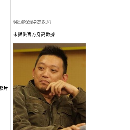
明星鄭保瑞身高多少？
未提供官方身高數據
照片