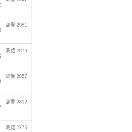
沈
瀏覽:2951
鄭
瀏覽:2870
梁
瀏覽:2857
陳
瀏覽:2812
倪
瀏覽:2775