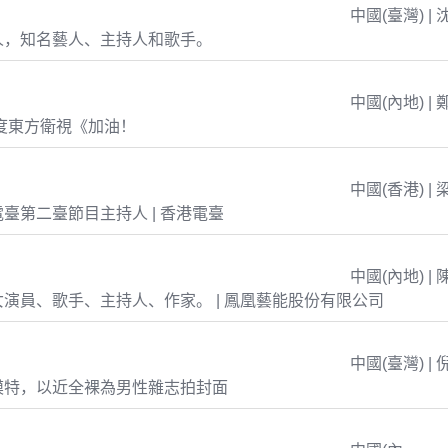
中國(臺灣) | 
人，知名藝人、主持人和歌手。
中國(內地) | 
年度東方衛視《加油！
中國(香港) | 
臺第二臺節目主持人 | 香港電臺
中國(內地) | 
演員、歌手、主持人、作家。 | 鳳凰藝能股份有限公司
中國(臺灣) | 
模特，以近全裸為男性雜志拍封面