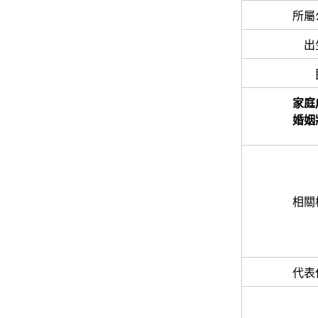
所屬
出
家庭
婚姻
相關
代表