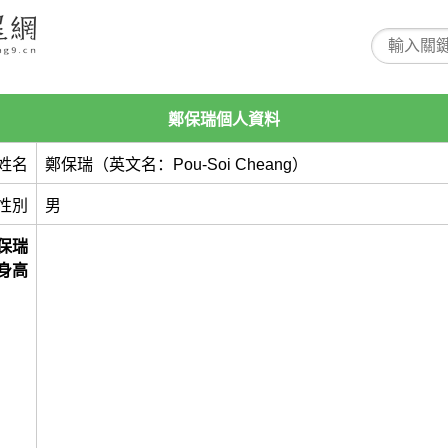
鄭保瑞個人資料
姓名
鄭保瑞（英文名：Pou-Soi Cheang）
性別
男
保瑞
身高