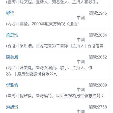
(臺灣) | 沈文程，臺灣人，知名藝人、主持人和歌手。
鄭瑩
瀏覽:2946
中國
(內地) | 鄭瑩，2009年度東方衛視《加油！
梁思浩
瀏覽:2864
中國
(香港) | 梁思浩，香港電臺第二臺節目主持人 | 香港電臺
陳美鳳
瀏覽:2852
中國
(內地) | 陳美鳳，臺灣女演員、歌手、主持人、作
家。 | 鳳凰藝能股份有限公司
倪雅倫
瀏覽:2809
中國
(臺灣) | 倪雅倫，臺灣模特，以近全裸為男性雜志拍封面
游詩璟
瀏覽:2768
中國