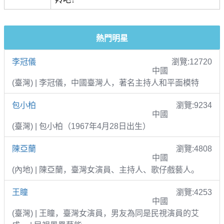
熱門明星
李冠儀
瀏覽:12720
中國
(臺灣) | 李冠儀，中國臺灣人，著名主持人和平面模特
包小柏
瀏覽:9234
中國
(臺灣) | 包小柏（1967年4月28日出生）
陳亞蘭
瀏覽:4808
中國
(內地) | 陳亞蘭，臺灣女演員、主持人、歌仔戲藝人。
王瞳
瀏覽:4253
中國
(臺灣) | 王瞳，臺灣女演員，男友為同是民視演員的艾