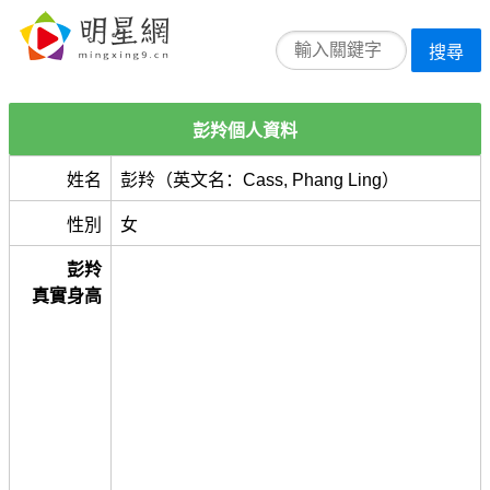
搜尋
彭羚個人資料
姓名
彭羚（英文名：Cass, Phang Ling）
性別
女
彭羚
真實身高