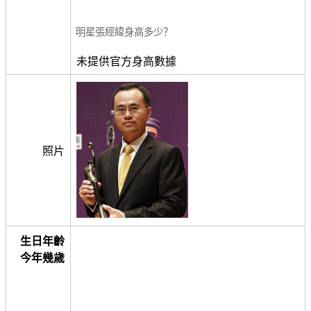
明星張經緯身高多少？
未提供官方身高數據
照片
生日年齡
今年幾歲