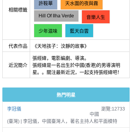
許鞍華
天水圍的夜與霧
相關標籤
Hill Of Ilha Verde
音樂人生
少年滋味
藍天白雲
代表作品
《天地孩子：汶靜的故事》
張經緯，電影編劇、導演。
近況簡介
張經緯是一名出生於中國(香港)的男導演明
星。。關注最新近況，一起支持張經緯吧！
熱門明星
李冠儀
瀏覽:12733
中國
(臺灣) | 李冠儀，中國臺灣人，著名主持人和平面模特