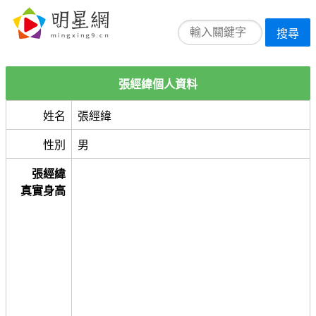
搜尋
張經緯個人資料
姓名
張經緯
性別
男
張經緯
真實身高